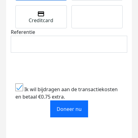
Creditcard
Referentie
Ik wil bijdragen aan de transactiekosten
en betaal €0.75 extra.
Doneer nu