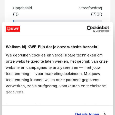
Opgehaald
Streefbedrag
€0
€500
Doneer
Grey's badges
Welkom bij KWF. Fijn dat je onze website bezoekt.
We gebruiken cookies en vergelijkbare technieken om 
onze website goed te laten werken, het gebruik van onze 
website en campagnes te analyseren en — met jouw 
toestemming — voor marketingdoeleinden. Met jouw 
toestemming kunnen wij en onze partners gegevens 
verwerken, zoals surfgedrag, voorkeuren en technische 
gegevens.
Deze gegevens helpen ons om campagnes te meten, 
prestaties te verbeteren en relevante KWF-content te 
Details tonen