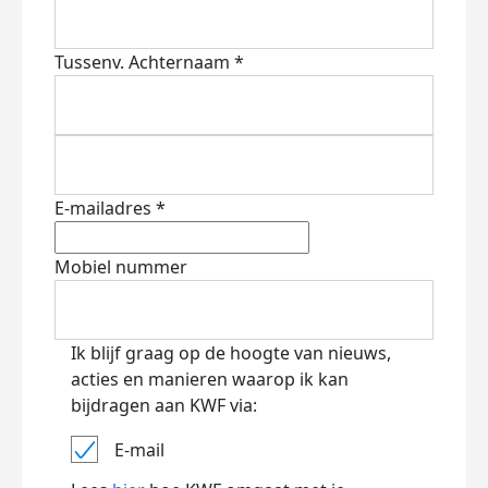
Tussenv.
Achternaam *
E-mailadres *
Mobiel nummer
Ik blijf graag op de hoogte van nieuws,
acties en manieren waarop ik kan
bijdragen aan KWF via:
E-mail