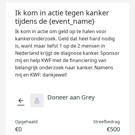
Ik kom in actie tegen kanker
tijdens de {event_name}
Ik kom in actie om geld op te halen voor
kankeronderzoek. Geld dat heel hard nodig
is, want maar liefst 1 op de 2 mensen in
Nederland krijgt de diagnose kanker. Sponsor
mij en help KWF met de financiering van
belangrijk onderzoek naar kanker. Namens
mij en KWF: dankjewel!
Doneer aan Grey
arrow_back
Opgehaald
Streefbedrag
€0
€500