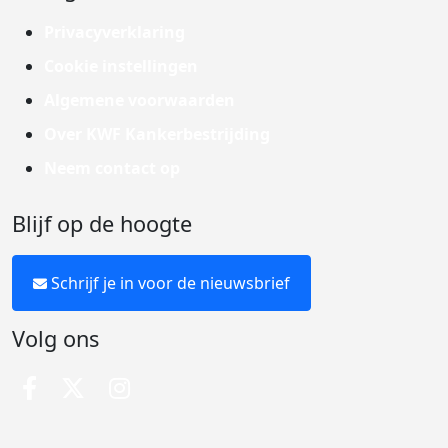
Privacyverklaring
Cookie instellingen
Algemene voorwaarden
Over KWF Kankerbestrijding
Neem contact op
Blijf op de hoogte
Schrijf je in voor de nieuwsbrief
Volg ons