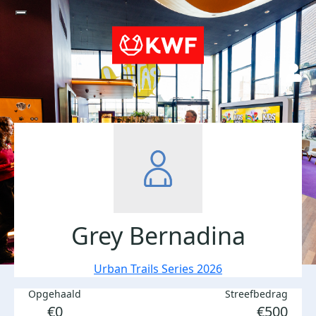
Grey Bernadina
Urban Trails Series 2026
Opgehaald
Streefbedrag
€0
€500