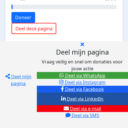
Doneer
Deel deze pagina
Deel mijn pagina
Vraag veilig en snel om donaties voor
jouw actie
Deel via WhatsApp
Deel mijn
Deel via Instagram
pagina
Deel via Facebook
Deel via LinkedIn
Deel via e-mail
Deel via SMS