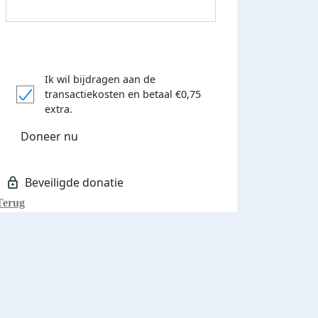
Ik wil bijdragen aan de
transactiekosten
en betaal €0,75
extra.
Donateurs bedankt
Doneer nu
Terug