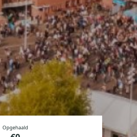
Opgehaald