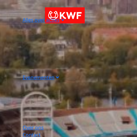
Alles over acties
Evenementen
Over ons
Contact