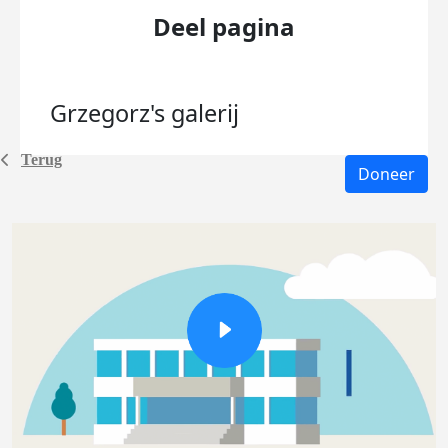
Deel pagina
Grzegorz's
galerij
Terug
Doneer