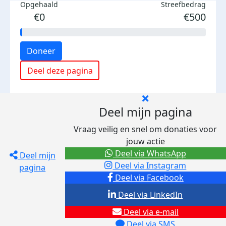
Opgehaald
Streefbedrag
€0
€500
Doneer
Deel deze pagina
Deel mijn pagina
Vraag veilig en snel om donaties voor
jouw actie
Deel via WhatsApp
Deel mijn
Deel via Instagram
pagina
Deel via Facebook
Deel via LinkedIn
Deel via e-mail
Deel via SMS