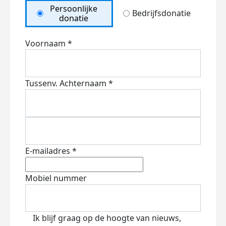
Persoonlijke
Bedrijfsdonatie
donatie
Voornaam *
Tussenv.
Achternaam *
E-mailadres *
Mobiel nummer
Ik blijf graag op de hoogte van nieuws,