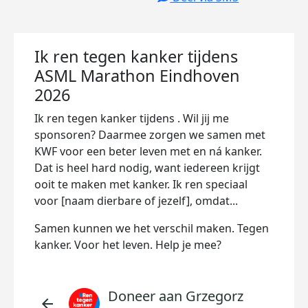
Ik ren tegen kanker tijdens
ASML Marathon Eindhoven
2026
Ik ren tegen kanker tijdens
. Wil jij me
sponsoren? Daarmee zorgen we samen met
KWF voor een beter leven met en ná kanker.
Dat is heel hard nodig, want iedereen krijgt
ooit te maken met kanker. Ik ren speciaal
voor [naam dierbare of jezelf], omdat...
Samen kunnen we het verschil maken. Tegen
kanker. Voor het leven. Help je mee?
Doneer aan Grzegorz
arrow_back