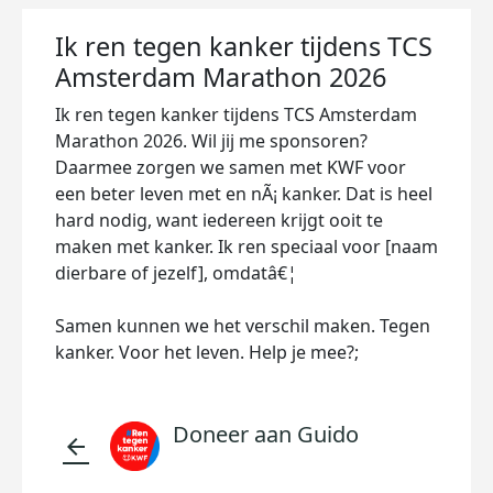
Ik ren tegen kanker tijdens TCS
Amsterdam Marathon 2026
Ik ren tegen kanker tijdens TCS Amsterdam
Marathon 2026. Wil jij me sponsoren?
Daarmee zorgen we samen met KWF voor
een beter leven met en nÃ¡ kanker. Dat is heel
hard nodig, want iedereen krijgt ooit te
maken met kanker. Ik ren speciaal voor [naam
dierbare of jezelf], omdatâ€¦
Samen kunnen we het verschil maken. Tegen
kanker. Voor het leven. Help je mee?;
Doneer aan Guido
arrow_back