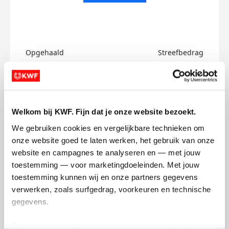
Opgehaald
Streefbedrag
€0
€500
Doneer
Welkom bij KWF. Fijn dat je onze website bezoekt.
Guido's badges
We gebruiken cookies en vergelijkbare technieken om 
onze website goed te laten werken, het gebruik van onze 
website en campagnes te analyseren en — met jouw 
toestemming — voor marketingdoeleinden. Met jouw 
toestemming kunnen wij en onze partners gegevens 
verwerken, zoals surfgedrag, voorkeuren en technische 
gegevens.
Deze gegevens helpen ons om campagnes te meten, 