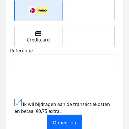
Creditcard
Referentie
Ik wil bijdragen aan de transactiekosten
en betaal €0.75 extra.
Doneer nu