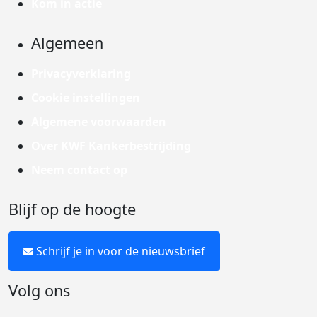
Kom in actie
Algemeen
Privacyverklaring
Cookie instellingen
Algemene voorwaarden
Over KWF Kankerbestrijding
Neem contact op
Blijf op de hoogte
Schrijf je in voor de nieuwsbrief
Volg ons