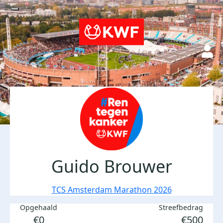
Guido Brouwer
TCS Amsterdam Marathon 2026
Opgehaald
Streefbedrag
€0
€500