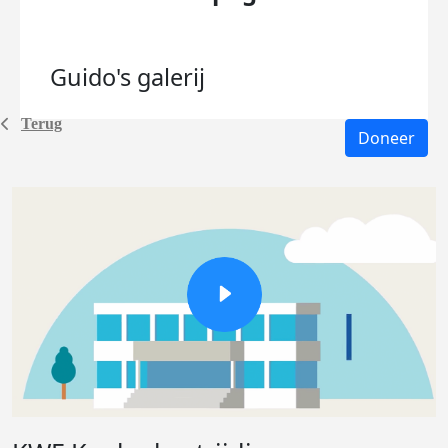
Guido's
galerij
Terug
Doneer