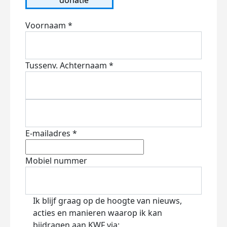
Voornaam *
Tussenv.
Achternaam *
E-mailadres *
Mobiel nummer
Ik blijf graag op de hoogte van nieuws,
acties en manieren waarop ik kan
bijdragen aan KWF via: