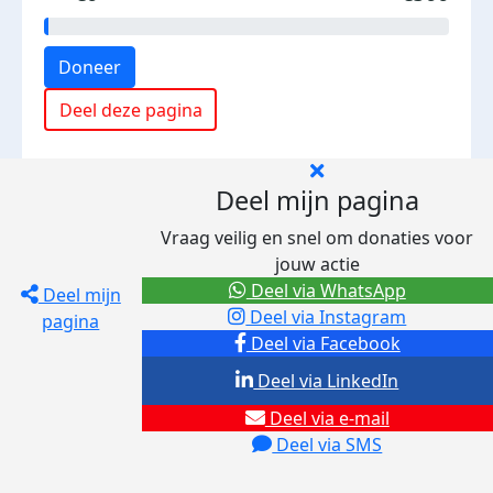
Doneer
Deel deze pagina
Deel mijn pagina
Vraag veilig en snel om donaties voor
jouw actie
Deel via WhatsApp
Deel mijn
Deel via Instagram
pagina
Deel via Facebook
Deel via LinkedIn
Deel via e-mail
Deel via SMS