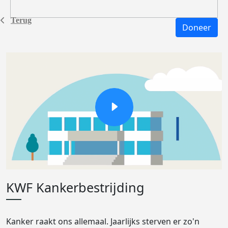
Terug
Doneer
KWF Kankerbestrijding
Kanker raakt ons allemaal. Jaarlijks sterven er zo'n