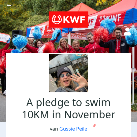
A pledge to swim
10KM in November
van
Gussie Peile