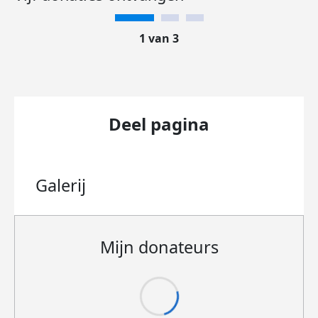
1 van 3
Deel pagina
Galerij
Mijn donateurs