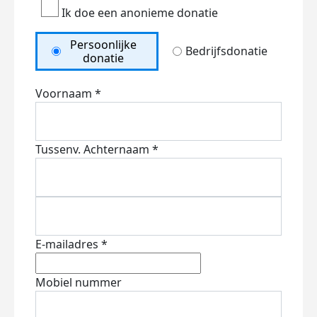
Ik doe een anonieme donatie
Persoonlijke
Bedrijfsdonatie
donatie
Voornaam *
Tussenv.
Achternaam *
E-mailadres *
Mobiel nummer