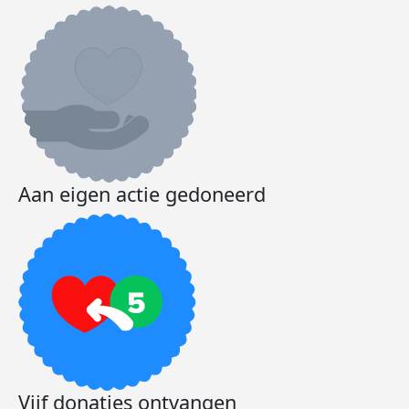
Aan eigen actie gedoneerd
Vijf donaties ontvangen