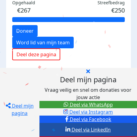
Opgehaald
Streefbedrag
€267
€250
Doneer
Word lid van mijn team
Deel deze pagina
Deel mijn pagina
Vraag veilig en snel om donaties voor
jouw actie
Deel via WhatsApp
Deel mijn
Deel via Instagram
pagina
Deel via Facebook
Deel via LinkedIn