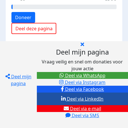
Doneer
Deel deze pagina
Deel mijn pagina
Vraag veilig en snel om donaties voor
jouw actie
Deel via WhatsApp
Deel mijn
Deel via Instagram
pagina
Deel via Facebook
Deel via LinkedIn
Deel via e-mail
Deel via SMS