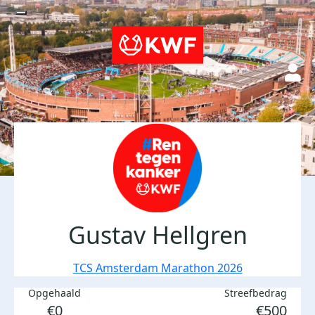
Gustav Hellgren
TCS Amsterdam Marathon 2026
Opgehaald
Streefbedrag
€0
€500