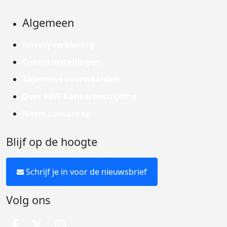
Algemeen
Privacyverklaring
Cookie instellingen
Algemene voorwaarden
Over KWF Kankerbestrijding
Neem contact op
Blijf op de hoogte
Schrijf je in voor de nieuwsbrief
Volg ons