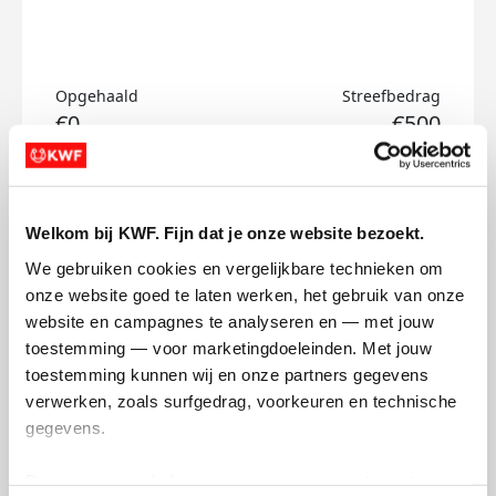
Opgehaald
Streefbedrag
€0
€500
Doneer
Welkom bij KWF. Fijn dat je onze website bezoekt.
Gustav's badges
We gebruiken cookies en vergelijkbare technieken om 
onze website goed te laten werken, het gebruik van onze 
website en campagnes te analyseren en — met jouw 
toestemming — voor marketingdoeleinden. Met jouw 
toestemming kunnen wij en onze partners gegevens 
verwerken, zoals surfgedrag, voorkeuren en technische 
gegevens.
Deze gegevens helpen ons om campagnes te meten, 