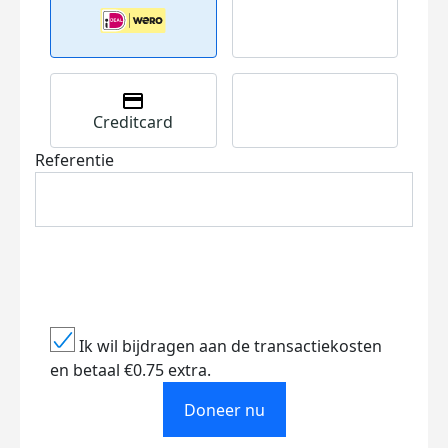
Creditcard
Referentie
Ik wil bijdragen aan de transactiekosten
en betaal €0.75 extra.
Doneer nu