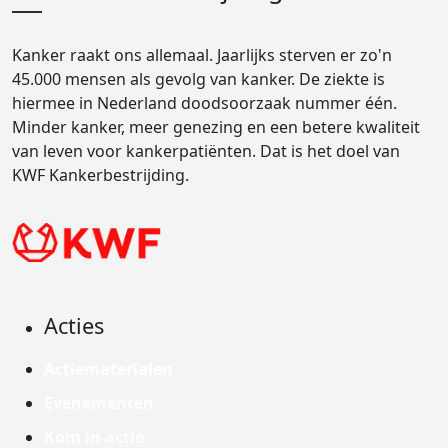
Kanker raakt ons allemaal. Jaarlijks sterven er zo'n
45.000 mensen als gevolg van kanker. De ziekte is
hiermee in Nederland doodsoorzaak nummer één.
Minder kanker, meer genezing en een betere kwaliteit
van leven voor kankerpatiënten. Dat is het doel van
KWF Kankerbestrijding.
Acties
Actiematerialen
Evenementen
Kom in actie