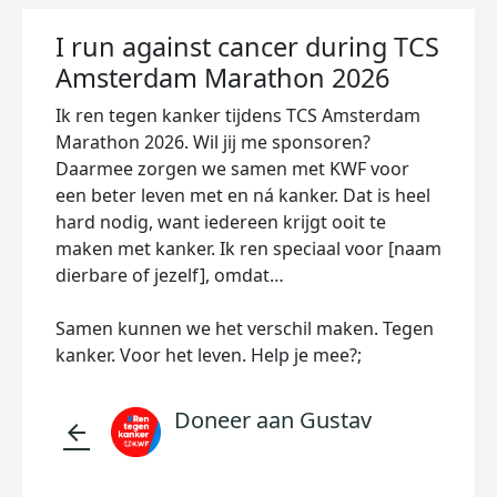
I run against cancer during TCS
Amsterdam Marathon 2026
Ik ren tegen kanker tijdens TCS Amsterdam
Marathon 2026. Wil jij me sponsoren?
Daarmee zorgen we samen met KWF voor
een beter leven met en ná kanker. Dat is heel
hard nodig, want iedereen krijgt ooit te
maken met kanker. Ik ren speciaal voor [naam
dierbare of jezelf], omdat…
Samen kunnen we het verschil maken. Tegen
kanker. Voor het leven. Help je mee?;
Doneer aan Gustav
arrow_back