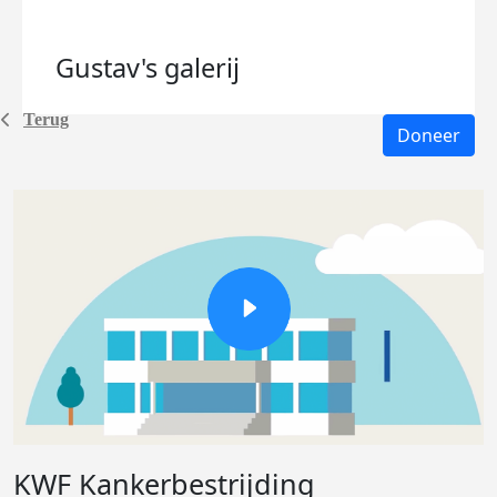
Gustav's
galerij
Terug
Doneer
KWF Kankerbestrijding