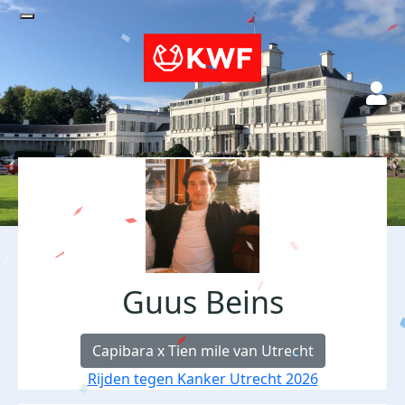
Guus Beins
Capibara x Tien mile van Utrecht
Rijden tegen Kanker Utrecht 2026