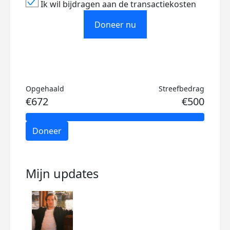
Ik wil bijdragen aan de transactiekosten
Doneer nu
Opgehaald
Streefbedrag
€672
€500
Doneer
Mijn updates