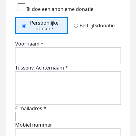
Ik doe een anonieme donatie
Persoonlijke
Bedrijfsdonatie
donatie
Voornaam *
Tussenv.
Achternaam *
E-mailadres *
Mobiel nummer