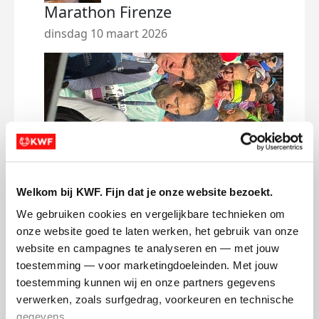
Marathon Firenze
Hal
Am
dinsdag 10 maart 2026
dins
Welkom bij KWF. Fijn dat je onze website bezoekt.
We gebruiken cookies en vergelijkbare technieken om 
onze website goed te laten werken, het gebruik van onze 
website en campagnes te analyseren en — met jouw 
toestemming — voor marketingdoeleinden. Met jouw 
toestemming kunnen wij en onze partners gegevens 
verwerken, zoals surfgedrag, voorkeuren en technische 
gegevens.