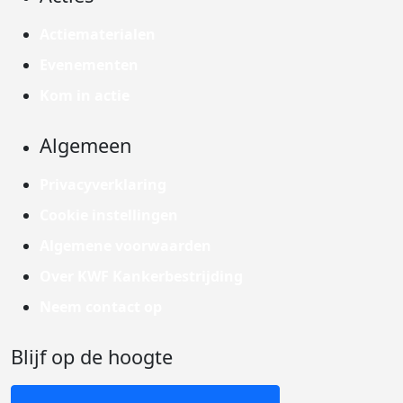
Actiematerialen
Evenementen
Kom in actie
Algemeen
Privacyverklaring
Cookie instellingen
Algemene voorwaarden
Over KWF Kankerbestrijding
Neem contact op
Blijf op de hoogte