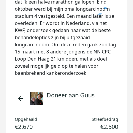
dat ik een halve marathon ga lopen. Eind
oktober werd bij mijn oma longcarcinoom
stadium 4 vastgesteld. Een maand later is ze
overleden. Er wordt in Nederland, via het
KWF, onderzoek gedaan naar wat de beste
behandelopties zijn bij uitgezaaid
longcarcinoom. Om deze reden ga ik zondag
15 maart met 8 andere jongens de NN CPC
Loop Den Haag 21 km doen, met als doel
zoveel mogelijk geld op te halen voor
baanbrekend kankeronderzoek.
Doneer aan Guus
arrow_back
Opgehaald
Streefbedrag
€2.670
€2.500