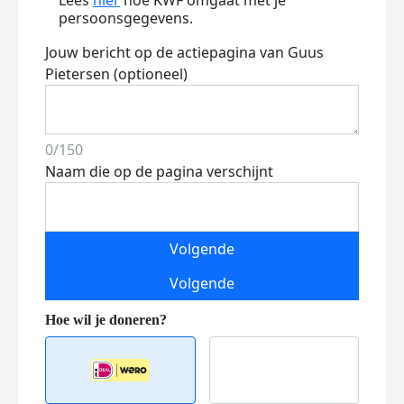
Lees
hier
hoe KWF omgaat met je
persoonsgegevens.
Jouw bericht op de actiepagina van Guus
Pietersen (optioneel)
0/150
Naam die op de pagina verschijnt
Volgende
Volgende