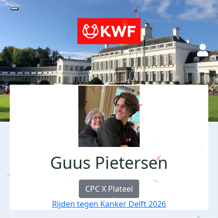
Guus Pietersen
CPC X Plateel
Rijden tegen Kanker Delft 2026