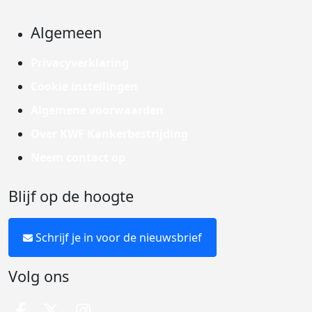
Algemeen
Privacyverklaring
Cookie instellingen
Algemene voorwaarden
Over KWF Kankerbestrijding
Neem contact op
Blijf op de hoogte
Schrijf je in voor de nieuwsbrief
Volg ons