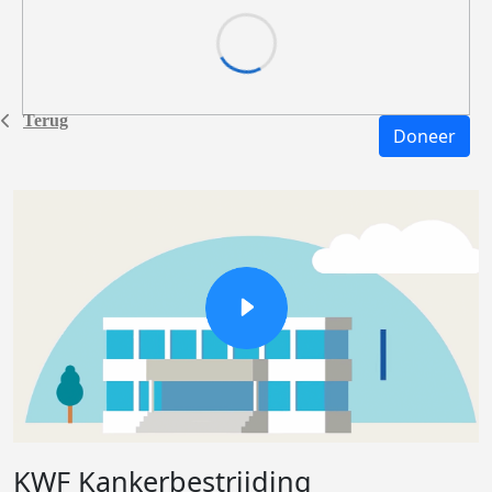
Terug
Doneer
KWF Kankerbestrijding