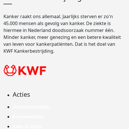
Kanker raakt ons allemaal. Jaarlijks sterven er zo'n
45.000 mensen als gevolg van kanker. De ziekte is
hiermee in Nederland doodsoorzaak nummer één.
Minder kanker, meer genezing en een betere kwaliteit
van leven voor kankerpatiënten. Dat is het doel van
KWF Kankerbestrijding.
Acties
Actiematerialen
Evenementen
Kom in actie