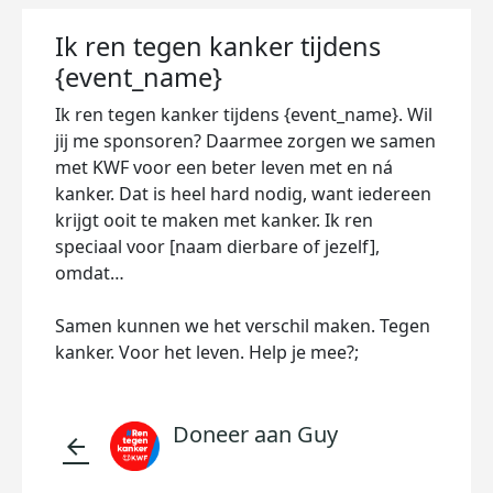
Ik ren tegen kanker tijdens
{event_name}
Ik ren tegen kanker tijdens {event_name}. Wil
jij me sponsoren? Daarmee zorgen we samen
met KWF voor een beter leven met en ná
kanker. Dat is heel hard nodig, want iedereen
krijgt ooit te maken met kanker. Ik ren
speciaal voor [naam dierbare of jezelf],
omdat…
Samen kunnen we het verschil maken. Tegen
kanker. Voor het leven. Help je mee?;
Doneer aan Guy
arrow_back