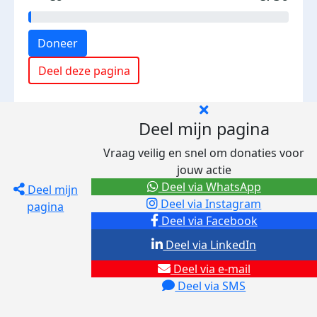
Doneer
Deel deze pagina
Deel mijn pagina
Vraag veilig en snel om donaties voor
jouw actie
Deel via WhatsApp
Deel mijn
Deel via Instagram
pagina
Deel via Facebook
Deel via LinkedIn
Deel via e-mail
Deel via SMS