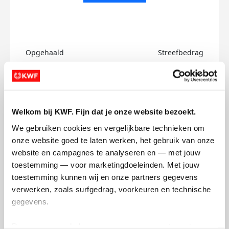
Opgehaald
Streefbedrag
€0
€750
Doneer
Welkom bij KWF. Fijn dat je onze website bezoekt.
Guy's badges
We gebruiken cookies en vergelijkbare technieken om 
onze website goed te laten werken, het gebruik van onze 
website en campagnes te analyseren en — met jouw 
toestemming — voor marketingdoeleinden. Met jouw 
toestemming kunnen wij en onze partners gegevens 
verwerken, zoals surfgedrag, voorkeuren en technische 
gegevens.
Deze gegevens helpen ons om campagnes te meten, 