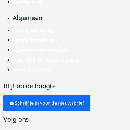
Kom in actie
Algemeen
Privacyverklaring
Cookie instellingen
Algemene voorwaarden
Over KWF Kankerbestrijding
Neem contact op
Blijf op de hoogte
Schrijf je in voor de nieuwsbrief
Volg ons