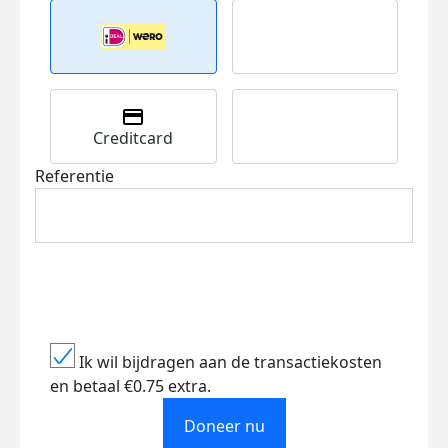
Creditcard
Referentie
Ik wil bijdragen aan de transactiekosten
en betaal €0.75 extra.
Doneer nu