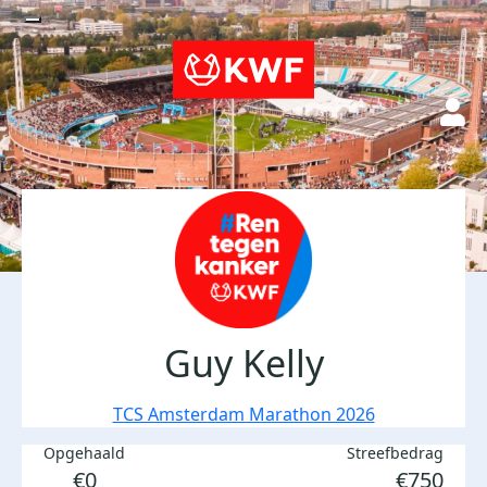
Guy Kelly
TCS Amsterdam Marathon 2026
Opgehaald
Streefbedrag
€0
€750