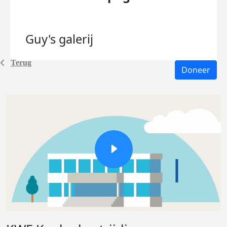
Guy's
galerij
Terug
Doneer