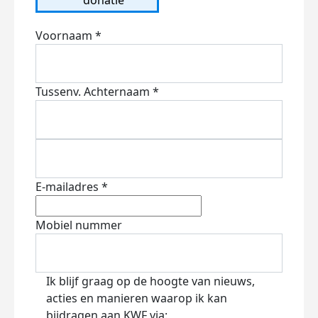
Voornaam *
Tussenv.
Achternaam *
E-mailadres *
Mobiel nummer
Ik blijf graag op de hoogte van nieuws,
acties en manieren waarop ik kan
bijdragen aan KWF via: