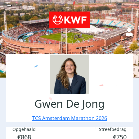
Gwen De Jong
TCS Amsterdam Marathon 2026
Opgehaald
Streefbedrag
€868
€750