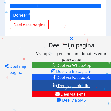
Doneer
Deel deze pagina
Deel mijn pagina
Vraag veilig en snel om donaties voor
jouw actie
Deel via WhatsApp
Deel mijn
Deel via Instagram
pagina
Deel via Facebook
Deel via LinkedIn
Deel via e-mail
Deel via SMS