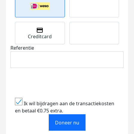
Creditcard
Referentie
Ik wil bijdragen aan de transactiekosten
en betaal €0.75 extra.
Doneer nu