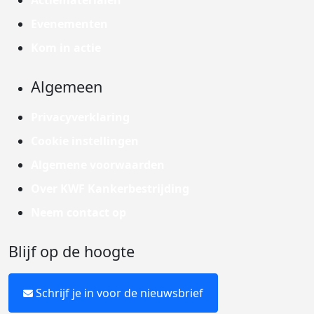
Actiematerialen
Evenementen
Kom in actie
Algemeen
Privacyverklaring
Cookie instellingen
Algemene voorwaarden
Over KWF Kankerbestrijding
Neem contact op
Blijf op de hoogte
Schrijf je in voor de nieuwsbrief