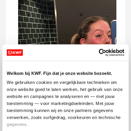
Welkom bij KWF. Fijn dat je onze website bezoekt.
We gebruiken cookies en vergelijkbare technieken om 
onze website goed te laten werken, het gebruik van onze 
website en campagnes te analyseren en — met jouw 
toestemming — voor marketingdoeleinden. Met jouw 
toestemming kunnen wij en onze partners gegevens 
verwerken, zoals surfgedrag, voorkeuren en technische 
gegevens.