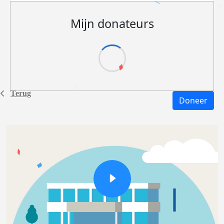
Mijn donateurs
Terug
Doneer