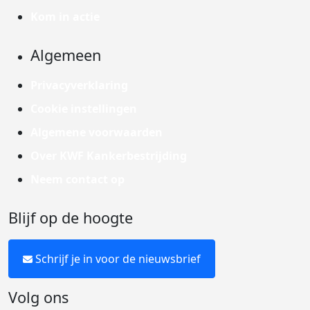
Kom in actie
Algemeen
Privacyverklaring
Cookie instellingen
Algemene voorwaarden
Over KWF Kankerbestrijding
Neem contact op
Blijf op de hoogte
Schrijf je in voor de nieuwsbrief
Volg ons