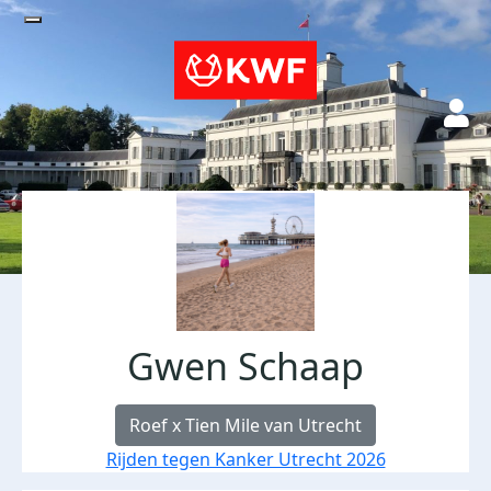
Gwen Schaap
Roef x Tien Mile van Utrecht
Rijden tegen Kanker Utrecht 2026