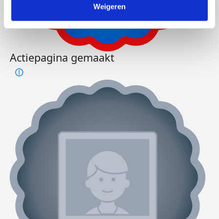
Weigeren
Actiepagina gemaakt