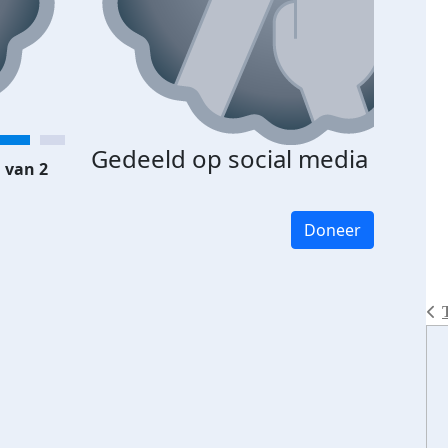
Gedeeld op social media
 van 2
Doneer