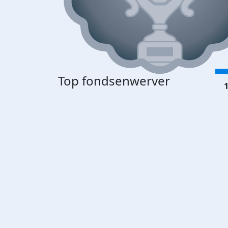
Top fondsenwerver
1