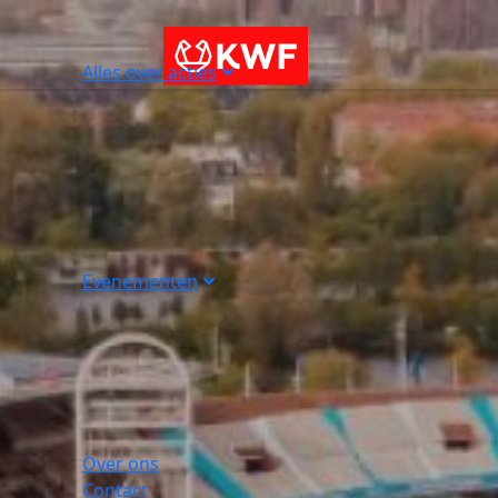
Alles over acties
Evenementen
Over ons
Contact