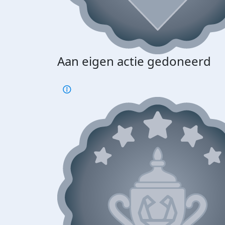
Aan eigen actie gedoneerd