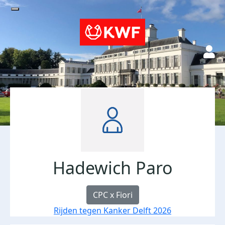
Hadewich Paro
CPC x Fiori
Rijden tegen Kanker Delft 2026