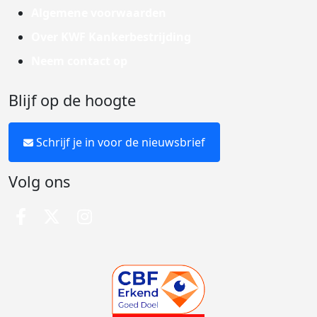
Algemene voorwaarden
Over KWF Kankerbestrijding
Neem contact op
Blijf op de hoogte
Schrijf je in voor de nieuwsbrief
Volg ons