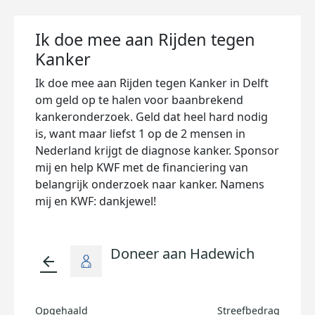
Ik doe mee aan Rijden tegen
Kanker
Ik doe mee aan Rijden tegen Kanker in Delft
om geld op te halen voor baanbrekend
kankeronderzoek. Geld dat heel hard nodig
is, want maar liefst 1 op de 2 mensen in
Nederland krijgt de diagnose kanker. Sponsor
mij en help KWF met de financiering van
belangrijk onderzoek naar kanker. Namens
mij en KWF: dankjewel!
Doneer aan Hadewich
arrow_back
Opgehaald
Streefbedrag