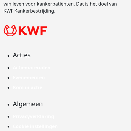
van leven voor kankerpatiënten. Dat is het doel van
KWF Kankerbestrijding.
Acties
Actiematerialen
Evenementen
Kom in actie
Algemeen
Privacyverklaring
Cookie instellingen