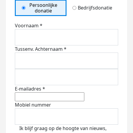
Persoonlijke
Bedrijfsdonatie
donatie
Voornaam *
Tussenv.
Achternaam *
E-mailadres *
Mobiel nummer
Ik blijf graag op de hoogte van nieuws,