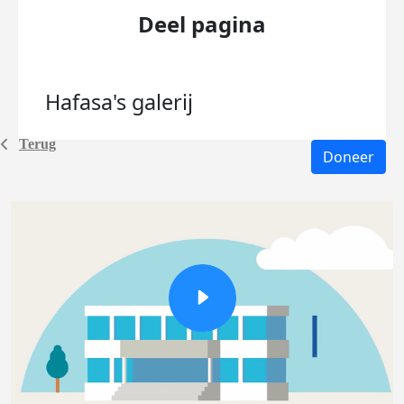
Deel pagina
Hafasa's
galerij
Terug
Doneer