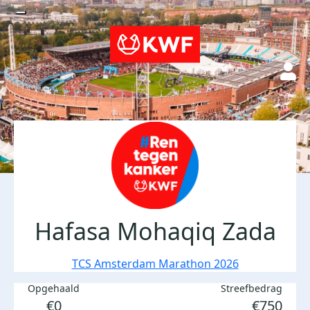
Hafasa Mohaqiq Zada
TCS Amsterdam Marathon 2026
Opgehaald
Streefbedrag
€0
€750