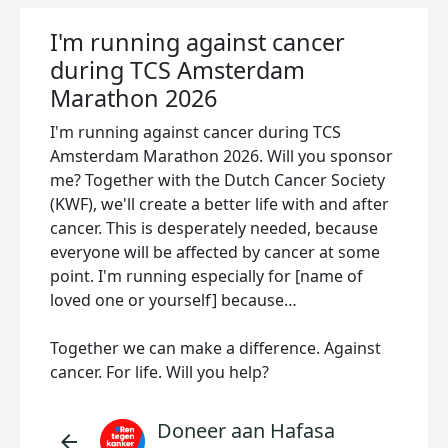
I'm running against cancer
during TCS Amsterdam
Marathon 2026
I'm running against cancer during TCS
Amsterdam Marathon 2026. Will you sponsor
me? Together with the Dutch Cancer Society
(KWF), we'll create a better life with and after
cancer. This is desperately needed, because
everyone will be affected by cancer at some
point. I'm running especially for [name of
loved one or yourself] because…
Together we can make a difference. Against
cancer. For life. Will you help?
Doneer aan Hafasa
arrow_back