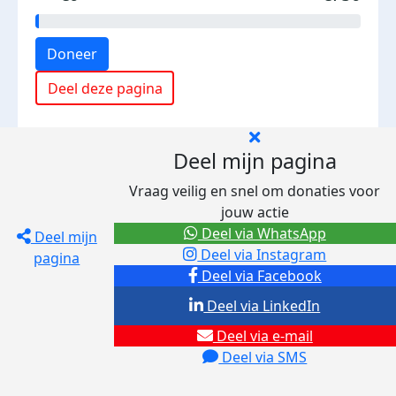
Doneer
Deel deze pagina
Deel mijn pagina
Vraag veilig en snel om donaties voor
jouw actie
Deel via WhatsApp
Deel mijn
Deel via Instagram
pagina
Deel via Facebook
Deel via LinkedIn
Deel via e-mail
Deel via SMS