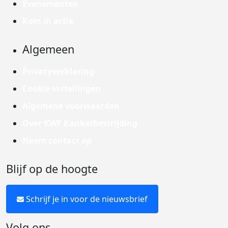
Evenementen
Kom in actie
Algemeen
Privacyverklaring
Cookie instellingen
Algemene voorwaarden
Over KWF Kankerbestrijding
Neem contact op
Blijf op de hoogte
Schrijf je in voor de nieuwsbrief
Volg ons