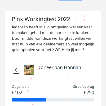
Pink Workingtest 2022
Iedereen heeft in zijn omgeving wel een keer
te maken gehad met de nare ziekte kanker.
Door middel van deze workingtest willen we
met hulp van alle deelnemers zo veel mogelijk
geld ophalen voor het KWF. Help jij mee?
Doneer aan Hannah
arrow_back
Opgehaald
Streefbedrag
€102
€250