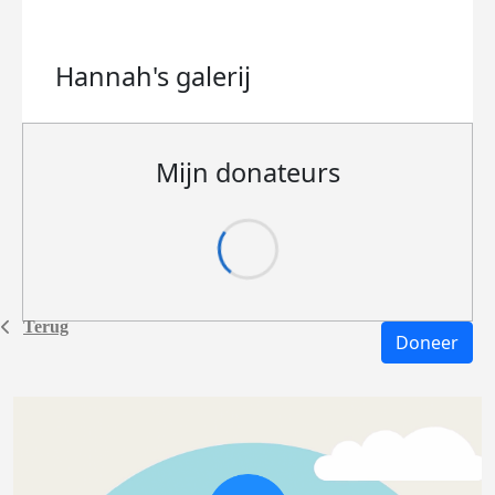
Hannah's
galerij
Mijn donateurs
Terug
Doneer