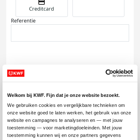
Creditcard
Referentie
Ik wil bijdragen aan de transactiekosten
en betaal €0.75 extra.
Welkom bij KWF. Fijn dat je onze website bezoekt.
Doneer nu
We gebruiken cookies en vergelijkbare technieken om 
onze website goed te laten werken, het gebruik van onze 
website en campagnes te analyseren en — met jouw 
toestemming — voor marketingdoeleinden. Met jouw 
toestemming kunnen wij en onze partners gegevens 
Opgehaald
Streefbedrag