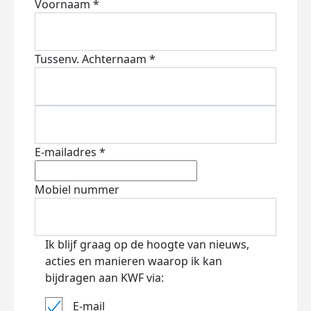
Voornaam *
Tussenv.
Achternaam *
E-mailadres *
Mobiel nummer
Ik blijf graag op de hoogte van nieuws,
acties en manieren waarop ik kan
bijdragen aan KWF via:
E-mail