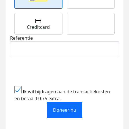
Creditcard
Referentie
Ik wil bijdragen aan de transactiekosten
en betaal €0.75 extra.
Doneer nu