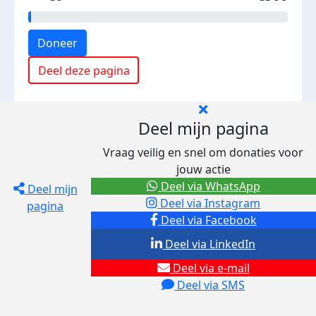
Doneer
Deel deze pagina
Deel mijn pagina
Vraag veilig en snel om donaties voor
jouw actie
Deel via WhatsApp
Deel mijn
Deel via Instagram
pagina
Deel via Facebook
Deel via LinkedIn
Deel via e-mail
Deel via SMS