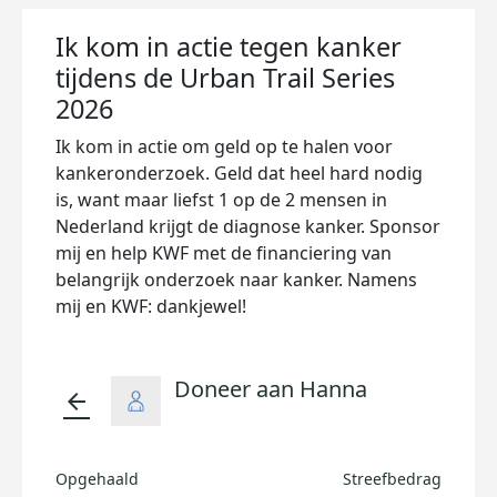
Ik kom in actie tegen kanker
tijdens de Urban Trail Series
2026
Ik kom in actie om geld op te halen voor
kankeronderzoek. Geld dat heel hard nodig
is, want maar liefst 1 op de 2 mensen in
Nederland krijgt de diagnose kanker. Sponsor
mij en help KWF met de financiering van
belangrijk onderzoek naar kanker. Namens
mij en KWF: dankjewel!
Doneer aan Hanna
arrow_back
Opgehaald
Streefbedrag