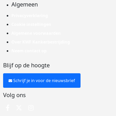
Algemeen
Privacyverklaring
Cookie instellingen
Algemene voorwaarden
Over KWF Kankerbestrijding
Neem contact op
Blijf op de hoogte
Schrijf je in voor de nieuwsbrief
Volg ons