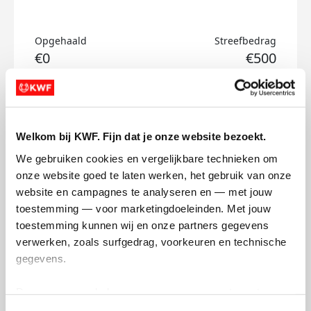
Opgehaald
Streefbedrag
€0
€500
Doneer
Welkom bij KWF. Fijn dat je onze website bezoekt.
Hanna's badges
We gebruiken cookies en vergelijkbare technieken om 
onze website goed te laten werken, het gebruik van onze 
website en campagnes te analyseren en — met jouw 
toestemming — voor marketingdoeleinden. Met jouw 
toestemming kunnen wij en onze partners gegevens 
verwerken, zoals surfgedrag, voorkeuren en technische 
gegevens.
Deze gegevens helpen ons om campagnes te meten, 
prestaties te verbeteren en relevante KWF-content te 