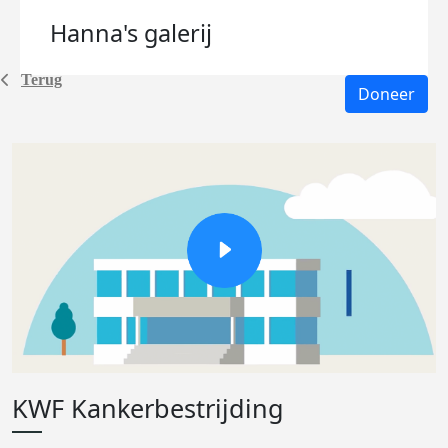
Hanna's
galerij
Terug
Doneer
KWF Kankerbestrijding