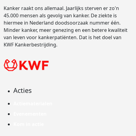
Kanker raakt ons allemaal. Jaarlijks sterven er zo'n
45.000 mensen als gevolg van kanker. De ziekte is
hiermee in Nederland doodsoorzaak nummer één.
Minder kanker, meer genezing en een betere kwaliteit
van leven voor kankerpatiënten. Dat is het doel van
KWF Kankerbestrijding.
Acties
Actiematerialen
Evenementen
Kom in actie