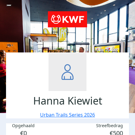
Hanna Kiewiet
Urban Trails Series 2026
Opgehaald
Streefbedrag
€0
€500