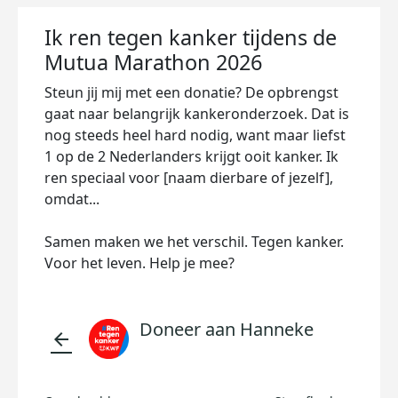
Ik ren tegen kanker tijdens de
Mutua Marathon 2026
Steun jij mij met een donatie? De opbrengst
gaat naar belangrijk kankeronderzoek. Dat is
nog steeds heel hard nodig, want maar liefst
1 op de 2 Nederlanders krijgt ooit kanker. Ik
ren speciaal voor [naam dierbare of jezelf],
omdat...
Samen maken we het verschil. Tegen kanker.
Voor het leven. Help je mee?
Doneer aan Hanneke
arrow_back