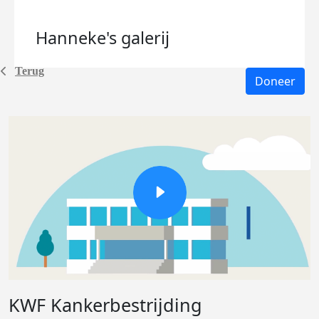
Hanneke's
galerij
Terug
Doneer
KWF Kankerbestrijding