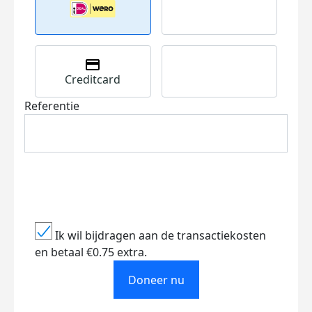
Creditcard
Referentie
Ik wil bijdragen aan de transactiekosten
en betaal €0.75 extra.
Doneer nu