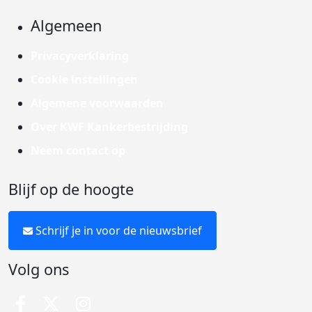
Algemeen
Privacyverklaring
Cookie instellingen
Algemene voorwaarden
Over KWF Kankerbestrijding
Neem contact op
Blijf op de hoogte
Schrijf je in voor de nieuwsbrief
Volg ons