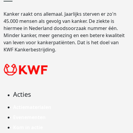
Kanker raakt ons allemaal. Jaarlijks sterven er zo'n
45.000 mensen als gevolg van kanker. De ziekte is
hiermee in Nederland doodsoorzaak nummer één.
Minder kanker, meer genezing en een betere kwaliteit
van leven voor kankerpatiënten. Dat is het doel van
KWF Kankerbestrijding.
Acties
Actiematerialen
Evenementen
Kom in actie