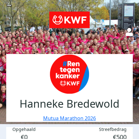
Hanneke Bredewold
Mutua Marathon 2026
Opgehaald
Streefbedrag
€0
€500