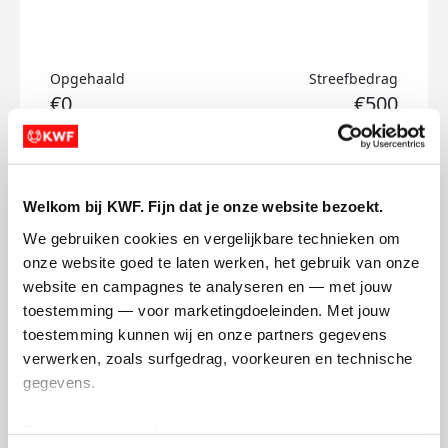
Opgehaald
Streefbedrag
€0
€500
Doneer
Welkom bij KWF. Fijn dat je onze website bezoekt.
Hanneke's badges
We gebruiken cookies en vergelijkbare technieken om 
onze website goed te laten werken, het gebruik van onze 
website en campagnes te analyseren en — met jouw 
toestemming — voor marketingdoeleinden. Met jouw 
toestemming kunnen wij en onze partners gegevens 
verwerken, zoals surfgedrag, voorkeuren en technische 
gegevens.
Deze gegevens helpen ons om campagnes te meten, 