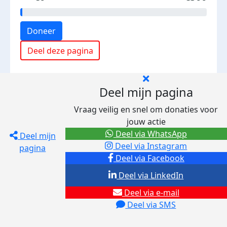
Doneer
Deel deze pagina
Deel mijn pagina
Vraag veilig en snel om donaties voor
jouw actie
Deel via WhatsApp
Deel mijn
Deel via Instagram
pagina
Deel via Facebook
Deel via LinkedIn
Deel via e-mail
Deel via SMS