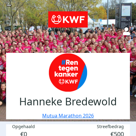
Hanneke Bredewold
Mutua Marathon 2026
Opgehaald
Streefbedrag
€0
€500