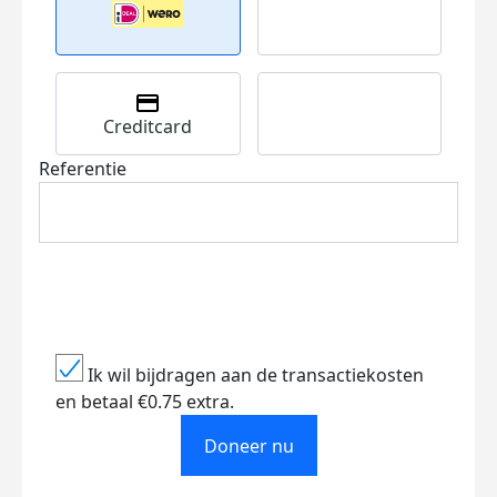
Creditcard
Referentie
Ik wil bijdragen aan de transactiekosten
en betaal €0.75 extra.
Doneer nu