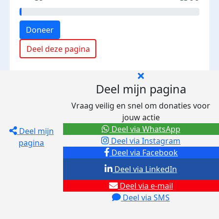
Doneer
Deel deze pagina
Deel mijn pagina
Vraag veilig en snel om donaties voor
jouw actie
Deel via WhatsApp
Deel mijn
Deel via Instagram
pagina
Deel via Facebook
Deel via LinkedIn
Deel via e-mail
Deel via SMS