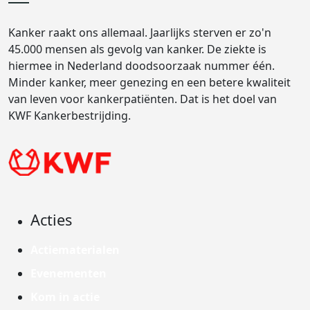
Kanker raakt ons allemaal. Jaarlijks sterven er zo'n
45.000 mensen als gevolg van kanker. De ziekte is
hiermee in Nederland doodsoorzaak nummer één.
Minder kanker, meer genezing en een betere kwaliteit
van leven voor kankerpatiënten. Dat is het doel van
KWF Kankerbestrijding.
Acties
Actiematerialen
Evenementen
Kom in actie