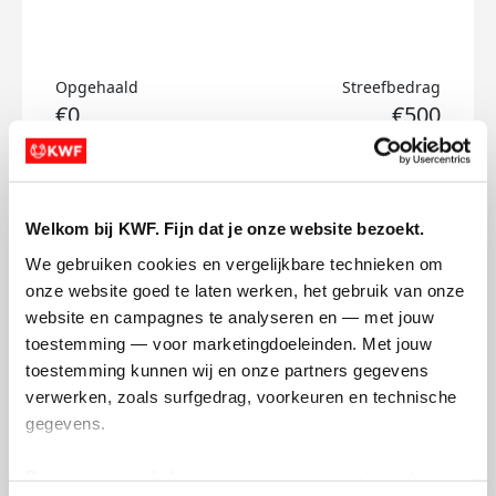
Opgehaald
Streefbedrag
€0
€500
Doneer
Welkom bij KWF. Fijn dat je onze website bezoekt.
Hanneke's badges
We gebruiken cookies en vergelijkbare technieken om 
onze website goed te laten werken, het gebruik van onze 
website en campagnes te analyseren en — met jouw 
toestemming — voor marketingdoeleinden. Met jouw 
toestemming kunnen wij en onze partners gegevens 
verwerken, zoals surfgedrag, voorkeuren en technische 
gegevens.
Deze gegevens helpen ons om campagnes te meten, 