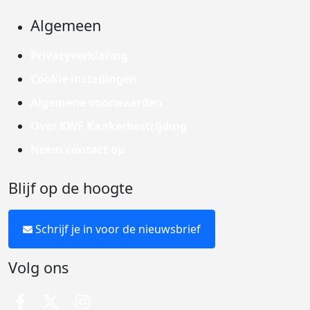
Algemeen
Privacyverklaring
Cookie instellingen
Algemene voorwaarden
Over KWF Kankerbestrijding
Neem contact op
Blijf op de hoogte
Schrijf je in voor de nieuwsbrief
Volg ons