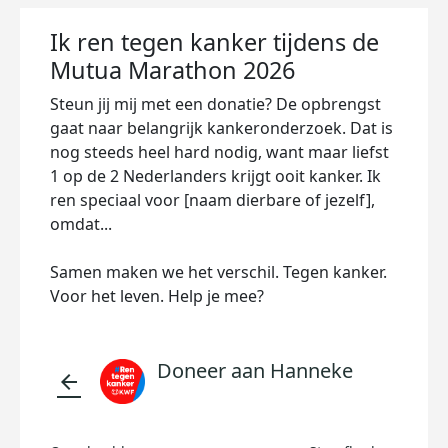
Ik ren tegen kanker tijdens de
Mutua Marathon 2026
Steun jij mij met een donatie? De opbrengst
gaat naar belangrijk kankeronderzoek. Dat is
nog steeds heel hard nodig, want maar liefst
1 op de 2 Nederlanders krijgt ooit kanker. Ik
ren speciaal voor [naam dierbare of jezelf],
omdat...
Samen maken we het verschil. Tegen kanker.
Voor het leven. Help je mee?
Doneer aan Hanneke
arrow_back