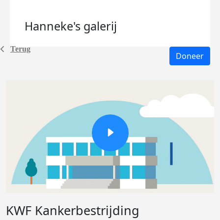
Hanneke's
galerij
Terug
Doneer
KWF Kankerbestrijding