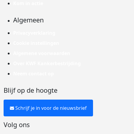
Kom in actie
Algemeen
Privacyverklaring
Cookie instellingen
Algemene voorwaarden
Over KWF Kankerbestrijding
Neem contact op
Blijf op de hoogte
Schrijf je in voor de nieuwsbrief
Volg ons