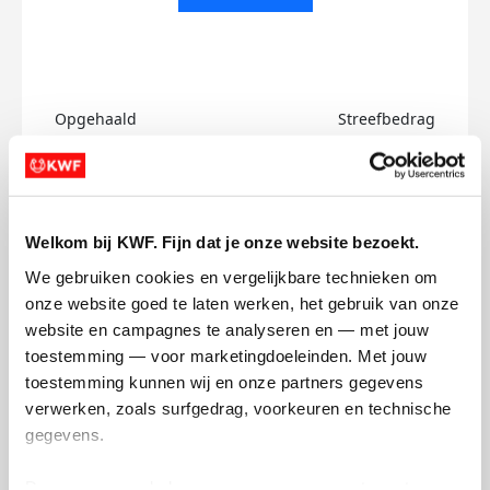
Opgehaald
Streefbedrag
€0
€500
Doneer
Welkom bij KWF. Fijn dat je onze website bezoekt.
Hanneke's badges
We gebruiken cookies en vergelijkbare technieken om 
onze website goed te laten werken, het gebruik van onze 
website en campagnes te analyseren en — met jouw 
toestemming — voor marketingdoeleinden. Met jouw 
toestemming kunnen wij en onze partners gegevens 
verwerken, zoals surfgedrag, voorkeuren en technische 
gegevens.
Deze gegevens helpen ons om campagnes te meten, 