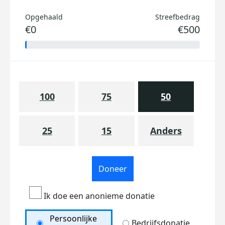
Opgehaald
Streefbedrag
€0
€500
100
75
50
25
15
Anders
Doneer
Ik doe een anonieme donatie
Persoonlijke
Bedrijfsdonatie