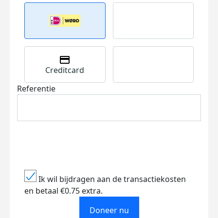
Creditcard
Referentie
Ik wil bijdragen aan de transactiekosten
en betaal €0.75 extra.
Doneer nu