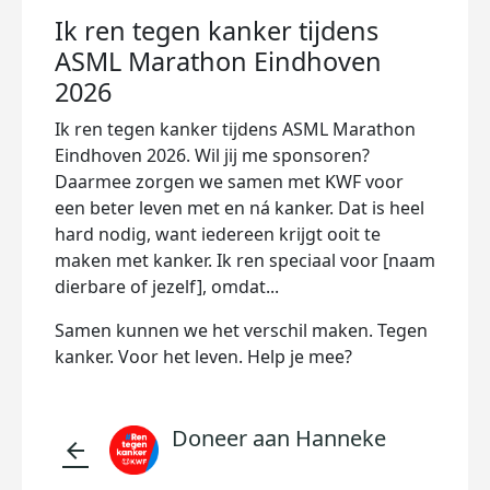
Ik ren tegen kanker tijdens
ASML Marathon Eindhoven
2026
Ik ren tegen kanker tijdens ASML Marathon
Eindhoven 2026. Wil jij me sponsoren?
Daarmee zorgen we samen met KWF voor
een beter leven met en ná kanker. Dat is heel
hard nodig, want iedereen krijgt ooit te
maken met kanker. Ik ren speciaal voor [naam
dierbare of jezelf], omdat...
Samen kunnen we het verschil maken. Tegen
kanker. Voor het leven. Help je mee?
Doneer aan Hanneke
arrow_back