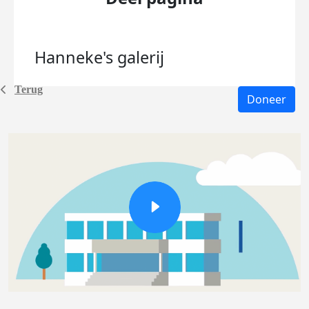
Hanneke's
galerij
Terug
Doneer