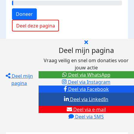
Doneer
Deel deze pagina
Deel mijn pagina
Vraag veilig en snel om donaties voor
jouw actie
Deel via WhatsApp
Deel mijn
Deel via Instagram
pagina
Deel via Facebook
Deel via LinkedIn
Deel via e-mail
Deel via SMS