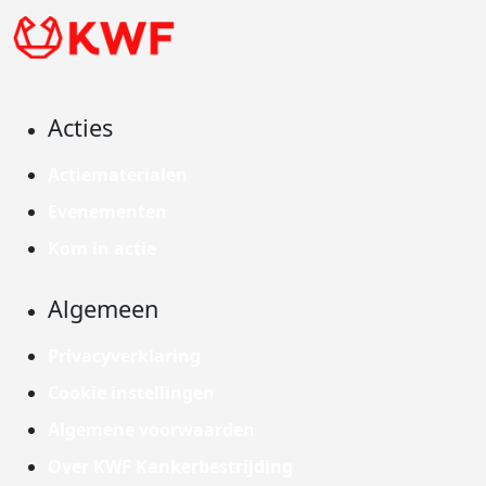
Acties
Actiematerialen
Evenementen
Kom in actie
Algemeen
Privacyverklaring
Cookie instellingen
Algemene voorwaarden
Over KWF Kankerbestrijding