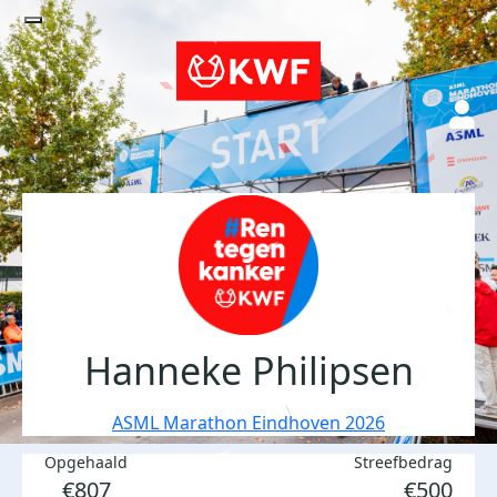
Hanneke Philipsen
ASML Marathon Eindhoven 2026
Opgehaald
Streefbedrag
€807
€500