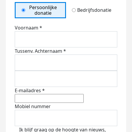
Persoonlijke
Bedrijfsdonatie
donatie
Voornaam *
Tussenv.
Achternaam *
E-mailadres *
Mobiel nummer
Ik blijf graag op de hoogte van nieuws,