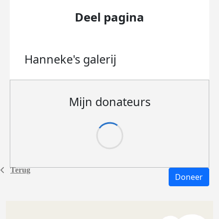
Deel pagina
Hanneke's
galerij
Mijn donateurs
Terug
Doneer