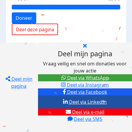
Doneer
Deel deze pagina
Deel mijn pagina
Vraag veilig en snel om donaties voor
jouw actie
Deel via WhatsApp
Deel mijn
Deel via Instagram
pagina
Deel via Facebook
Deel via LinkedIn
Deel via e-mail
Deel via SMS