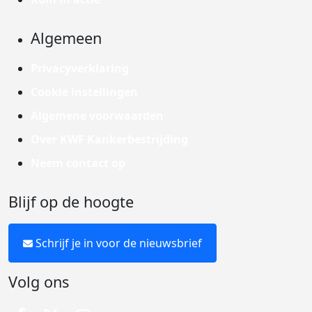
Algemeen
Privacyverklaring
Cookie instellingen
Algemene voorwaarden
Over KWF Kankerbestrijding
Neem contact op
Blijf op de hoogte
Schrijf je in voor de nieuwsbrief
Volg ons