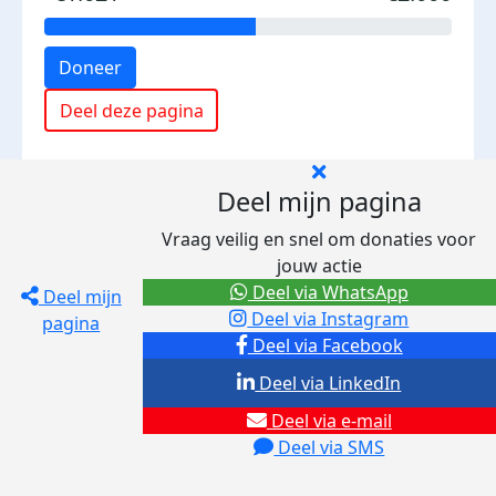
Doneer
Deel deze pagina
Deel mijn pagina
Vraag veilig en snel om donaties voor
jouw actie
Deel via WhatsApp
Deel mijn
Deel via Instagram
pagina
Deel via Facebook
Deel via LinkedIn
Deel via e-mail
Deel via SMS