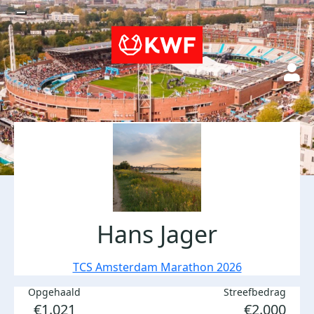
Hans Jager
TCS Amsterdam Marathon 2026
Opgehaald
Streefbedrag
€1.021
€2.000