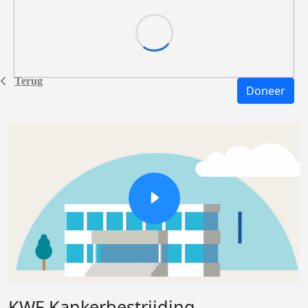
Terug
Doneer
KWF Kankerbestrijding