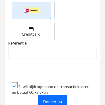
Creditcard
Referentie
Ik wil bijdragen aan de transactiekosten
en betaal €0.75 extra.
Doneer nu