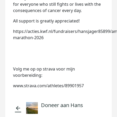
for everyone who still fights or lives with the
consequences of cancer every day.
All support is greatly appreciated!
https://acties.kwf.nl/fundraisers/hansjager85899/
marathon-2026
Volg me op op strava voor mijn
voorbereiding:
www.strava.com/athletes/89901957
Doneer aan Hans
arrow_back