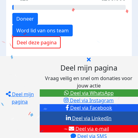
Doneer
Word lid van ons team
Deel deze pagina
Deel mijn pagina
Vraag veilig en snel om donaties voor
jouw actie
Deel via WhatsApp
Deel mijn
Deel via Instagram
pagina
Deel via Facebook
Deel via LinkedIn
Deel via e-mail
Deel via SMS