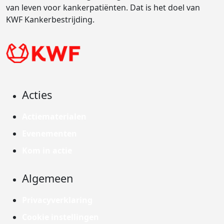
van leven voor kankerpatiënten. Dat is het doel van
KWF Kankerbestrijding.
Acties
Actiematerialen
Evenementen
Kom in actie
Algemeen
Privacyverklaring
Cookie instellingen