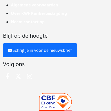
Algemene voorwaarden
Over KWF Kankerbestrijding
Neem contact op
Blijf op de hoogte
Schrijf je in voor de nieuwsbrief
Volg ons