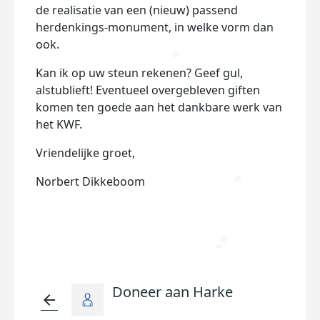
de realisatie van een (nieuw) passend
herdenkings-monument, in welke vorm dan
ook.
Kan ik op uw steun rekenen? Geef gul,
alstublieft! Eventueel overgebleven giften
komen ten goede aan het dankbare werk van
het KWF.
Vriendelijke groet,
Norbert Dikkeboom
Doneer aan Harke
arrow_back