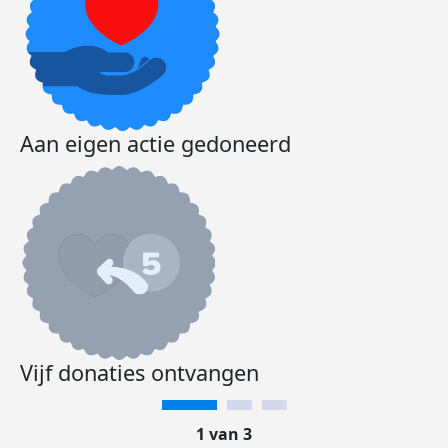
Aan eigen actie gedoneerd
Vijf donaties ontvangen
1 van 3