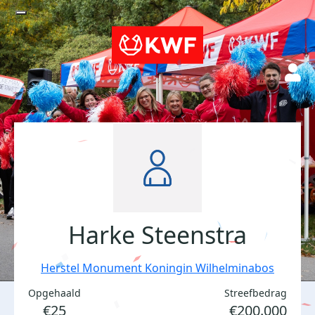
Harke Steenstra
Herstel Monument Koningin Wilhelminabos
Opgehaald
Streefbedrag
€25
€200.000