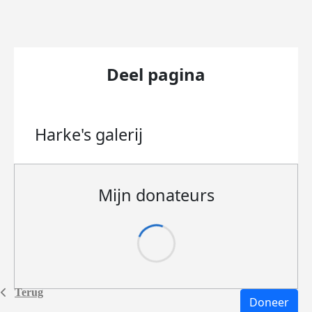
Deel pagina
Harke's
galerij
Mijn donateurs
Terug
Doneer