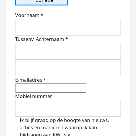
Voornaam *
Tussenv.
Achternaam *
E-mailadres *
Mobiel nummer
Ik blijf graag op de hoogte van nieuws,
acties en manieren waarop ik kan
bijdragen aan KWF via: