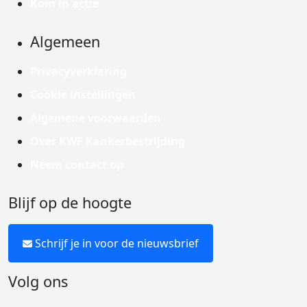
Kom in actie
Algemeen
Privacyverklaring
Cookie instellingen
Algemene voorwaarden
Over KWF Kankerbestrijding
Neem contact op
Blijf op de hoogte
Schrijf je in voor de nieuwsbrief
Volg ons