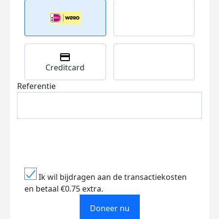
Creditcard
Referentie
Ik wil bijdragen aan de transactiekosten
en betaal €0.75 extra.
Doneer nu