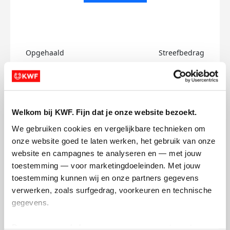
Opgehaald
Streefbedrag
€0
€750
Doneer
Welkom bij KWF. Fijn dat je onze website bezoekt.
Harmen's badges
We gebruiken cookies en vergelijkbare technieken om 
onze website goed te laten werken, het gebruik van onze 
website en campagnes te analyseren en — met jouw 
toestemming — voor marketingdoeleinden. Met jouw 
toestemming kunnen wij en onze partners gegevens 
verwerken, zoals surfgedrag, voorkeuren en technische 
gegevens.
Deze gegevens helpen ons om campagnes te meten, 