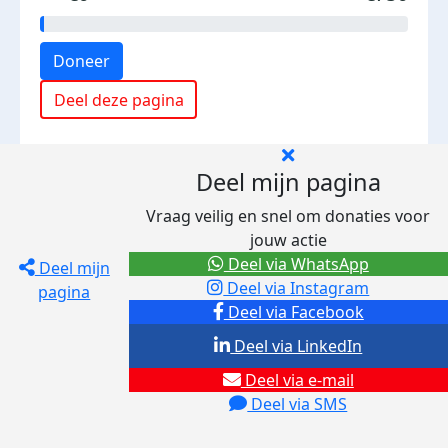
Doneer
Deel deze pagina
Deel mijn pagina
Vraag veilig en snel om donaties voor
jouw actie
Deel via WhatsApp
Deel mijn
Deel via Instagram
pagina
Deel via Facebook
Deel via LinkedIn
Deel via e-mail
Deel via SMS