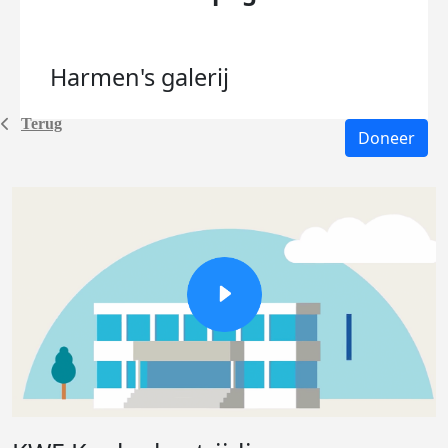
Harmen's
galerij
Terug
Doneer