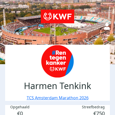
Harmen Tenkink
TCS Amsterdam Marathon 2026
Opgehaald
Streefbedrag
€0
€750