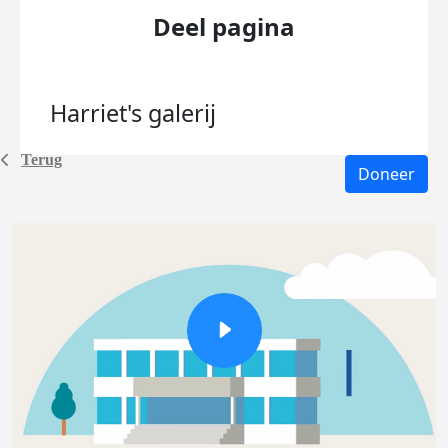
Deel pagina
Harriet's
galerij
Terug
Doneer