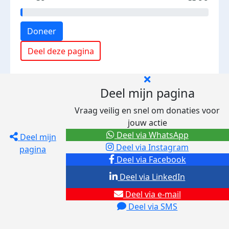
Doneer
Deel deze pagina
Deel mijn pagina
Vraag veilig en snel om donaties voor
jouw actie
Deel via WhatsApp
Deel mijn
Deel via Instagram
pagina
Deel via Facebook
Deel via LinkedIn
Deel via e-mail
Deel via SMS