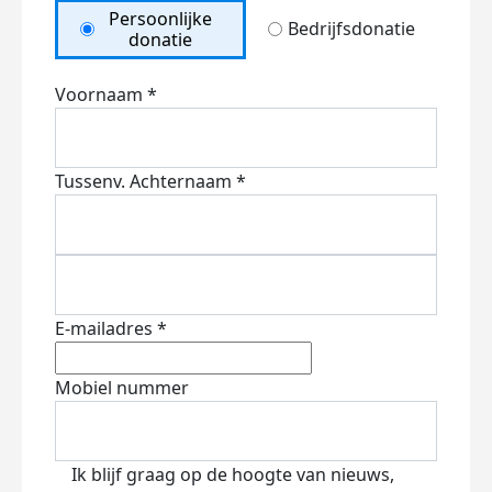
Persoonlijke
Bedrijfsdonatie
donatie
Voornaam *
Tussenv.
Achternaam *
E-mailadres *
Mobiel nummer
Ik blijf graag op de hoogte van nieuws,