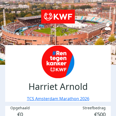
Harriet Arnold
TCS Amsterdam Marathon 2026
Opgehaald
Streefbedrag
€0
€500