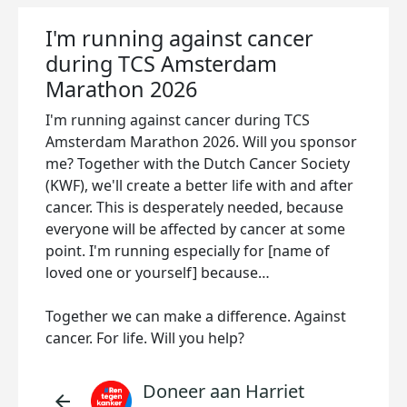
I'm running against cancer
during TCS Amsterdam
Marathon 2026
I'm running against cancer during TCS
Amsterdam Marathon 2026. Will you sponsor
me? Together with the Dutch Cancer Society
(KWF), we'll create a better life with and after
cancer. This is desperately needed, because
everyone will be affected by cancer at some
point. I'm running especially for [name of
loved one or yourself] because…
Together we can make a difference. Against
cancer. For life. Will you help?
Doneer aan Harriet
arrow_back