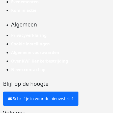
Evenementen
Kom in actie
Algemeen
Privacyverklaring
Cookie instellingen
Algemene voorwaarden
Over KWF Kankerbestrijding
Neem contact op
Blijf op de hoogte
Schrijf je in voor de nieuwsbrief
Volg ons