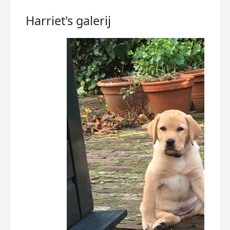
Harriet's
galerij