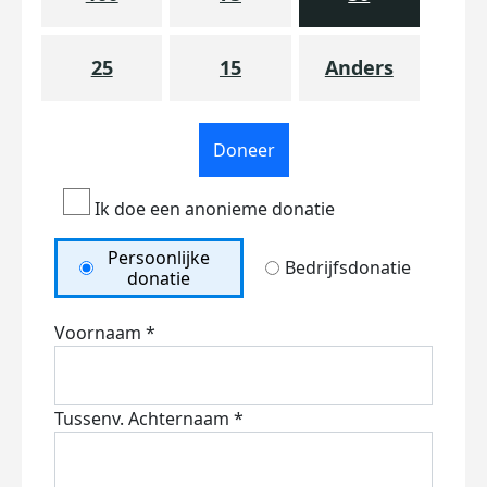
25
15
Anders
Doneer
Ik doe een anonieme donatie
Persoonlijke
Bedrijfsdonatie
donatie
Voornaam *
Tussenv.
Achternaam *