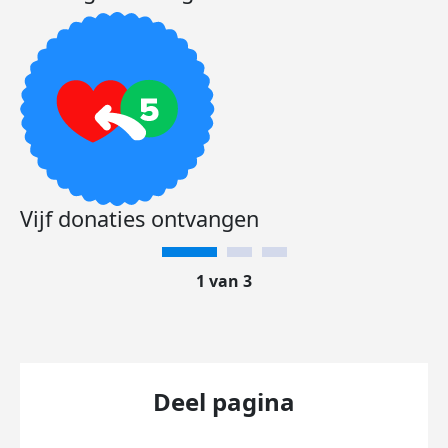
Vijf donaties ontvangen
1 van 3
Deel pagina