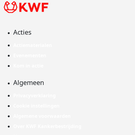
Acties
Actiematerialen
Evenementen
Kom in actie
Algemeen
Privacyverklaring
Cookie instellingen
Algemene voorwaarden
Over KWF Kankerbestrijding