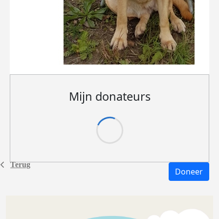
Mijn donateurs
Terug
Doneer