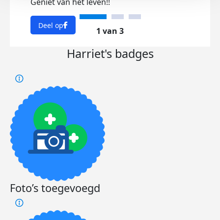
Geniet van het leven!!
Deel op
1 van 3
Harriet's badges
Foto’s toegevoegd