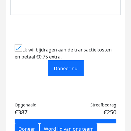
Ik wil bijdragen aan de transactiekosten
en betaal €0.75 extra.
Doneer nu
Opgehaald
Streefbedrag
€387
€250
Doneer
Word lid van ons team