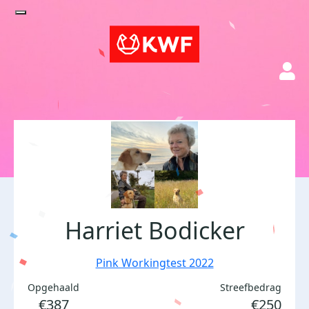
Harriet Bodicker
Pink Workingtest 2022
Opgehaald
Streefbedrag
€387
€250