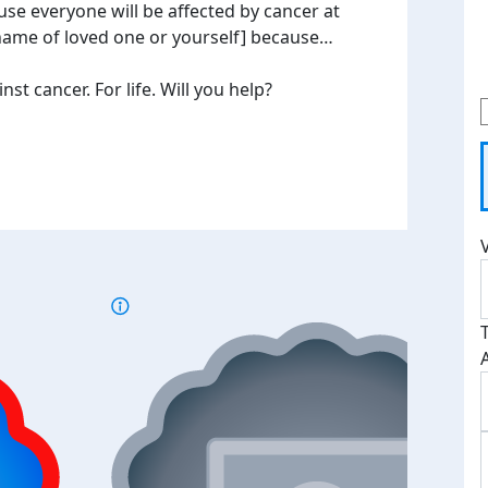
use everyone will be affected by cancer at
[name of loved one or yourself] because…
t cancer. For life. Will you help?