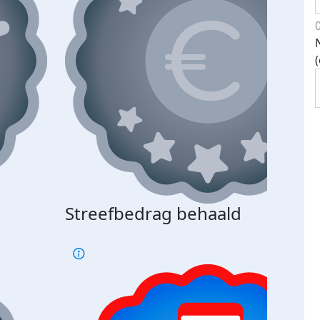
Streefbedrag behaald