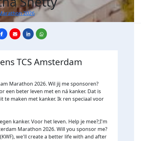
tha Shetty
Marathon 2026
jdens TCS Amsterdam
dam Marathon 2026. Wil jij me sponsoren?
een beter leven met en ná kanker. Dat is
it te maken met kanker. Ik ren speciaal voor
gen kanker. Voor het leven. Help je mee?;I'm
terdam Marathon 2026. Will you sponsor me?
WF), we'll create a better life with and after