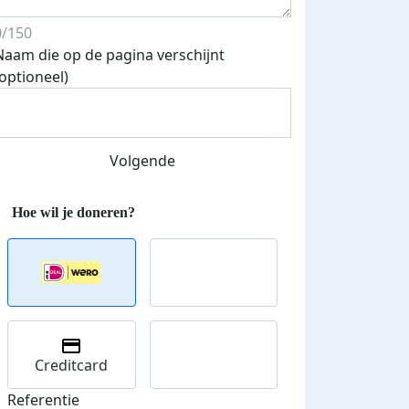
0/150
Naam die op de pagina verschijnt
(optioneel)
Volgende
Streefbedrag verhoogd
Creditcard
Referentie