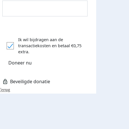
Ik wil bijdragen aan de
transactiekosten
en betaal €0,75
extra.
Doneer nu
Terug
Donateurs bedankt