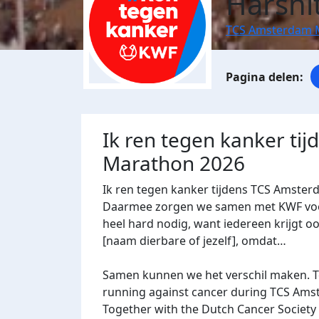
Harshi
TCS Amsterdam 
Ik ren tegen kanker ti
Marathon 2026
Ik ren tegen kanker tijdens TCS Amster
Daarmee zorgen we samen met KWF voor 
heel hard nodig, want iedereen krijgt oo
[naam dierbare of jezelf], omdat…
Samen kunnen we het verschil maken. Te
running against cancer during TCS Ams
Together with the Dutch Cancer Society (K