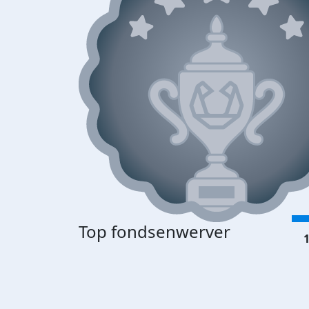
Top fondsenwerver
1