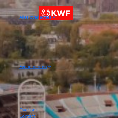
Alles over acties
Evenementen
Over ons
Contact