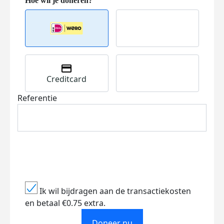
Creditcard
Referentie
Ik wil bijdragen aan de transactiekosten
en betaal €0.75 extra.
Doneer nu