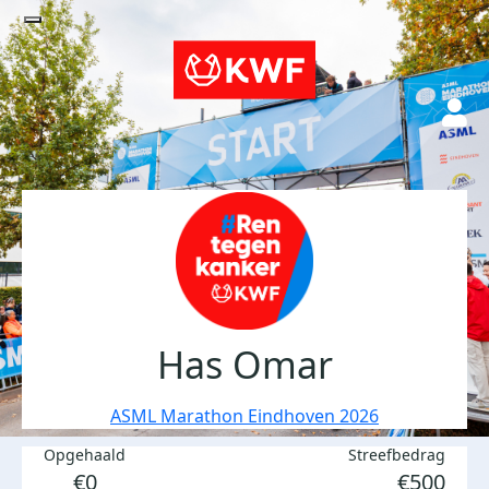
Has Omar
ASML Marathon Eindhoven 2026
Opgehaald
Streefbedrag
€0
€500