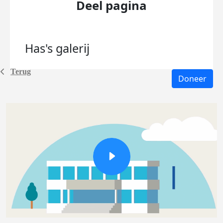
Deel pagina
Has's
galerij
Terug
Doneer