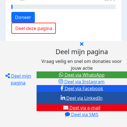
Doneer
Deel deze pagina
Deel mijn pagina
Vraag veilig en snel om donaties voor
jouw actie
Deel via WhatsApp
Deel mijn
Deel via Instagram
pagina
Deel via Facebook
Deel via LinkedIn
Deel via e-mail
Deel via SMS