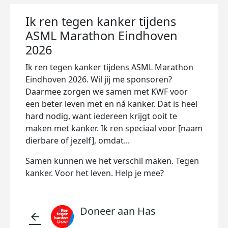
Ik ren tegen kanker tijdens
ASML Marathon Eindhoven
2026
Ik ren tegen kanker tijdens ASML Marathon
Eindhoven 2026. Wil jij me sponsoren?
Daarmee zorgen we samen met KWF voor
een beter leven met en ná kanker. Dat is heel
hard nodig, want iedereen krijgt ooit te
maken met kanker. Ik ren speciaal voor [naam
dierbare of jezelf], omdat...
Samen kunnen we het verschil maken. Tegen
kanker. Voor het leven. Help je mee?
Doneer aan Has
arrow_back