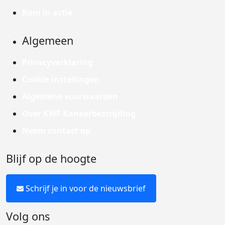
Kom in actie
Algemeen
Privacyverklaring
Cookie instellingen
Algemene voorwaarden
Over KWF Kankerbestrijding
Neem contact op
Blijf op de hoogte
Schrijf je in voor de nieuwsbrief
Volg ons