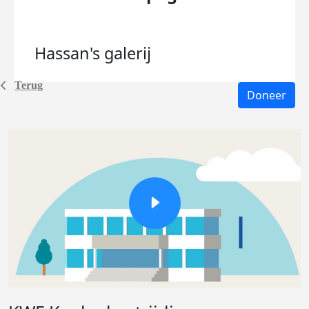
Hassan's
galerij
Terug
Doneer