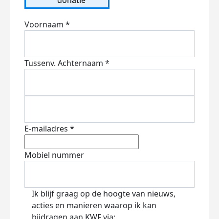
Voornaam *
Tussenv.
Achternaam *
E-mailadres *
Mobiel nummer
Ik blijf graag op de hoogte van nieuws,
acties en manieren waarop ik kan
bijdragen aan KWF via: