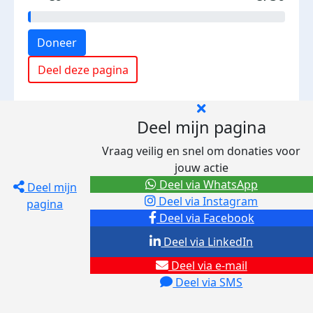
Doneer
Deel deze pagina
Deel mijn pagina
Vraag veilig en snel om donaties voor
jouw actie
Deel via WhatsApp
Deel mijn
Deel via Instagram
pagina
Deel via Facebook
Deel via LinkedIn
Deel via e-mail
Deel via SMS