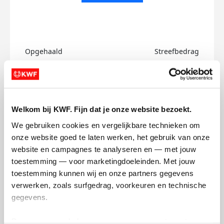
Opgehaald
Streefbedrag
€0
€750
Doneer
Welkom bij KWF. Fijn dat je onze website bezoekt.
Hassan's badges
We gebruiken cookies en vergelijkbare technieken om 
onze website goed te laten werken, het gebruik van onze 
website en campagnes te analyseren en — met jouw 
toestemming — voor marketingdoeleinden. Met jouw 
toestemming kunnen wij en onze partners gegevens 
verwerken, zoals surfgedrag, voorkeuren en technische 
gegevens.
Deze gegevens helpen ons om campagnes te meten, 