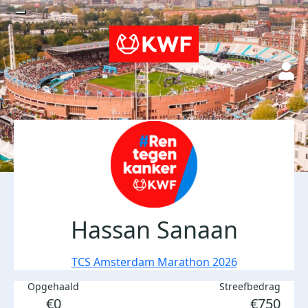
Hassan Sanaan
TCS Amsterdam Marathon 2026
Opgehaald
Streefbedrag
€0
€750