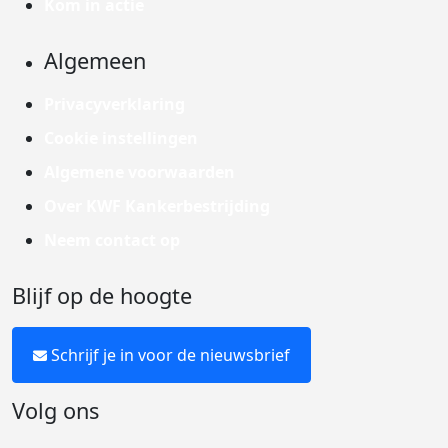
Kom in actie
Algemeen
Privacyverklaring
Cookie instellingen
Algemene voorwaarden
Over KWF Kankerbestrijding
Neem contact op
Blijf op de hoogte
Schrijf je in voor de nieuwsbrief
Volg ons