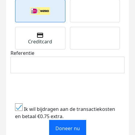
Creditcard
Referentie
Ik wil bijdragen aan de transactiekosten
en betaal €0.75 extra.
Doneer nu