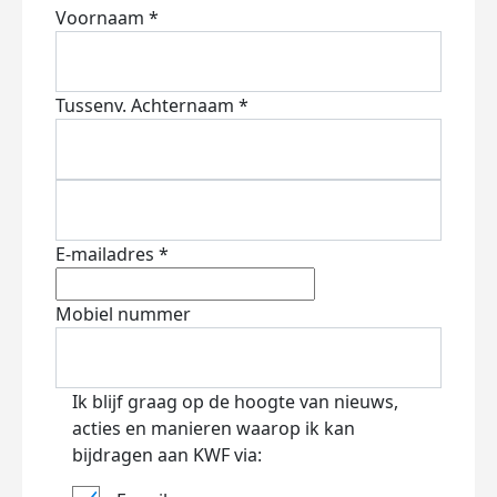
Voornaam *
Tussenv.
Achternaam *
E-mailadres *
Mobiel nummer
Ik blijf graag op de hoogte van nieuws,
acties en manieren waarop ik kan
bijdragen aan KWF via: