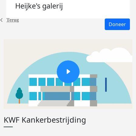
Heijke's
galerij
Terug
Doneer
KWF Kankerbestrijding