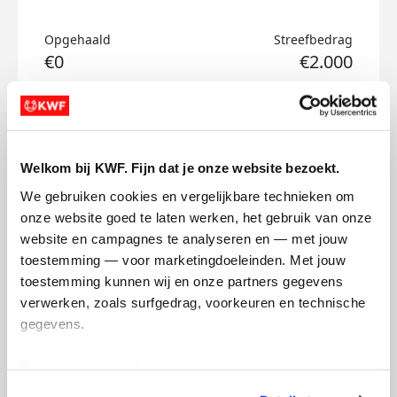
Opgehaald
Streefbedrag
€0
€2.000
Doneer
Heijke's badges
Welkom bij KWF. Fijn dat je onze website bezoekt.
We gebruiken cookies en vergelijkbare technieken om 
onze website goed te laten werken, het gebruik van onze 
website en campagnes te analyseren en — met jouw 
toestemming — voor marketingdoeleinden. Met jouw 
toestemming kunnen wij en onze partners gegevens 
verwerken, zoals surfgedrag, voorkeuren en technische 
gegevens.
Deze gegevens helpen ons om campagnes te meten, 
prestaties te verbeteren en relevante KWF-content te 