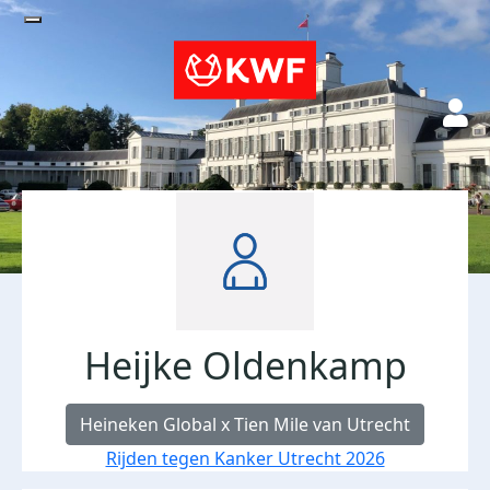
Heijke Oldenkamp
Heineken Global x Tien Mile van Utrecht
Rijden tegen Kanker Utrecht 2026