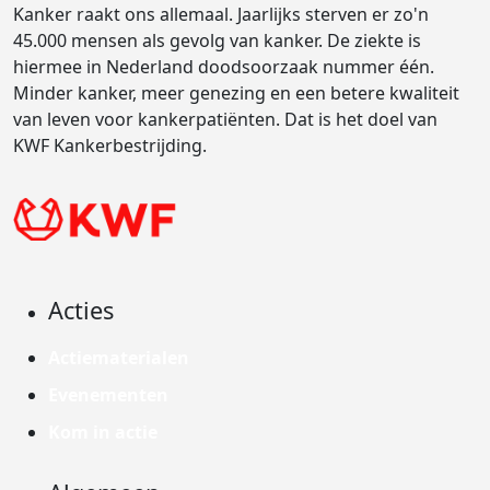
Kanker raakt ons allemaal. Jaarlijks sterven er zo'n
45.000 mensen als gevolg van kanker. De ziekte is
hiermee in Nederland doodsoorzaak nummer één.
Minder kanker, meer genezing en een betere kwaliteit
van leven voor kankerpatiënten. Dat is het doel van
KWF Kankerbestrijding.
Acties
Actiematerialen
Evenementen
Kom in actie