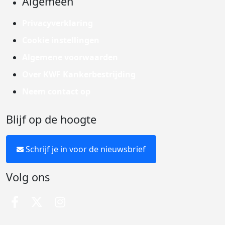
Algemeen
Privacyverklaring
Cookie instellingen
Algemene voorwaarden
Over KWF Kankerbestrijding
Neem contact op
Blijf op de hoogte
Schrijf je in voor de nieuwsbrief
Volg ons