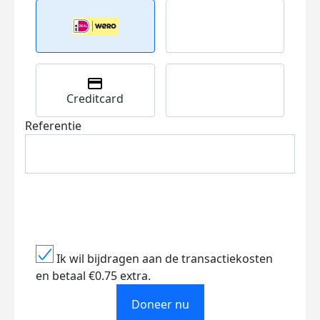
Creditcard
Referentie
Ik wil bijdragen aan de transactiekosten
en betaal €0.75 extra.
Doneer nu