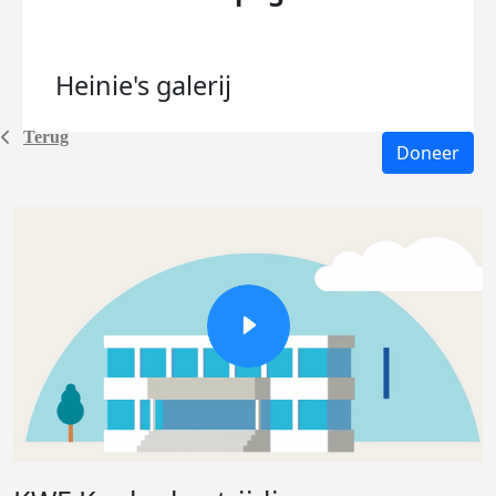
Heinie's
galerij
Terug
Doneer