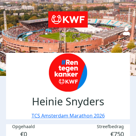
Heinie Snyders
TCS Amsterdam Marathon 2026
Opgehaald
Streefbedrag
€0
€750