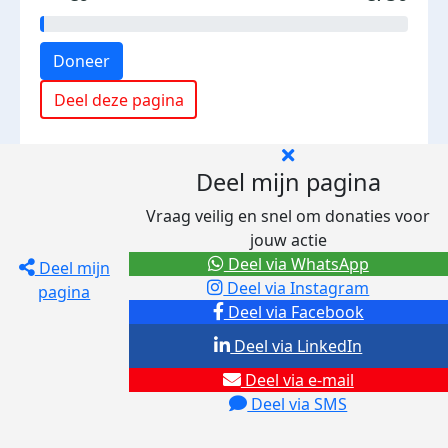
Doneer
Deel deze pagina
Deel mijn pagina
Vraag veilig en snel om donaties voor
jouw actie
Deel via WhatsApp
Deel mijn
Deel via Instagram
pagina
Deel via Facebook
Deel via LinkedIn
Deel via e-mail
Deel via SMS