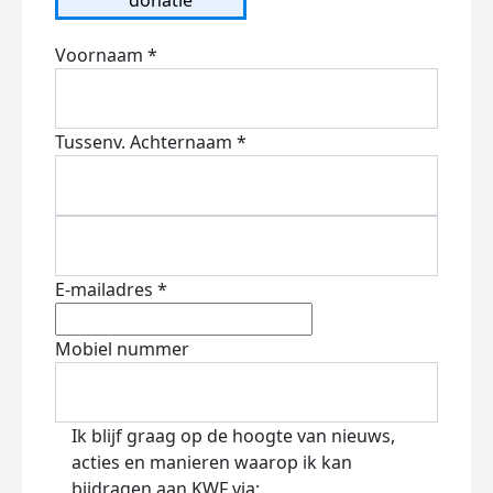
Voornaam *
Tussenv.
Achternaam *
E-mailadres *
Mobiel nummer
Ik blijf graag op de hoogte van nieuws,
acties en manieren waarop ik kan
bijdragen aan KWF via: