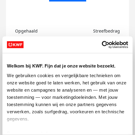
Opgehaald
Streefbedrag
€0
€750
Doneer
Welkom bij KWF. Fijn dat je onze website bezoekt.
Heinie's badges
We gebruiken cookies en vergelijkbare technieken om 
onze website goed te laten werken, het gebruik van onze 
website en campagnes te analyseren en — met jouw 
toestemming — voor marketingdoeleinden. Met jouw 
toestemming kunnen wij en onze partners gegevens 
verwerken, zoals surfgedrag, voorkeuren en technische 
gegevens.
Deze gegevens helpen ons om campagnes te meten, 