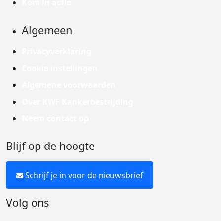
Kom in actie
Algemeen
Privacyverklaring
Cookie instellingen
Algemene voorwaarden
Over KWF Kankerbestrijding
Neem contact op
Blijf op de hoogte
Schrijf je in voor de nieuwsbrief
Volg ons