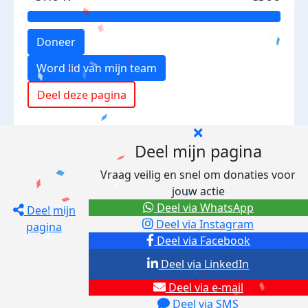
Doneer
Word lid van mijn team
Deel deze pagina
Deel mijn pagina
Vraag veilig en snel om donaties voor
jouw actie
Deel via WhatsApp
Deel mijn
Deel via Instagram
pagina
Deel via Facebook
Deel via LinkedIn
Deel via e-mail
Deel via SMS