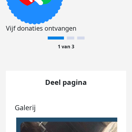
Vijf donaties ontvangen
1 van 3
Deel pagina
Galerij