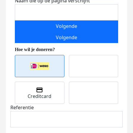
Naam die op de pagina verschijnt
Volgende
Volgende
Creditcard
Referentie