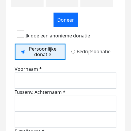
Doneer
Ik doe een anonieme donatie
Persoonlijke
Bedrijfsdonatie
donatie
Voornaam *
Tussenv.
Achternaam *