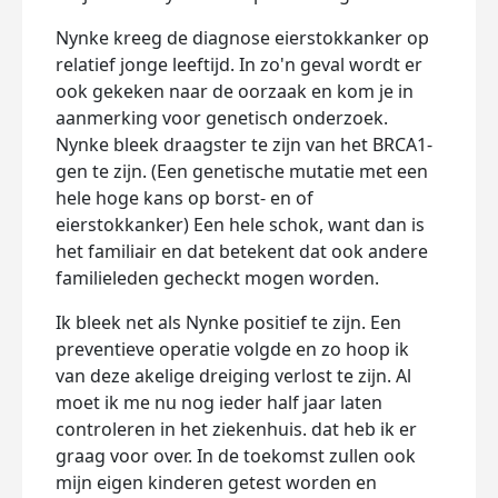
Nynke kreeg de diagnose eierstokkanker op
relatief jonge leeftijd. In zo'n geval wordt er
ook gekeken naar de oorzaak en kom je in
aanmerking voor genetisch onderzoek.
Nynke bleek draagster te zijn van het BRCA1-
gen te zijn. (Een genetische mutatie met een
hele hoge kans op borst- en of
eierstokkanker) Een hele schok, want dan is
het familiair en dat betekent dat ook andere
familieleden gecheckt mogen worden.
Ik bleek net als Nynke positief te zijn. Een
preventieve operatie volgde en zo hoop ik
van deze akelige dreiging verlost te zijn. Al
moet ik me nu nog ieder half jaar laten
controleren in het ziekenhuis. dat heb ik er
graag voor over. In de toekomst zullen ook
mijn eigen kinderen getest worden en