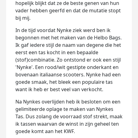
hopelijk blijkt dat ze de beste genen van hun
vader hebben geerfd en dat de mutatie stopt
bij mij.
In de tijd voordat Nynke ziek werd ben ik
begonnen met het maken van de Helbo Bags.
Ik gaf iedere stijl de naam van degene die het
eerst een tas kocht in een bepaalde
(stof)combinatie. Zo ontstond er ook een stijl
'Nynke'. Een rood/wit gestipte onderkant en
bovenaan italiaanse scooters. Nynke had een
goede smaak, het bleek een populaire tas
want ik heb er best veel van verkocht.
Na Nynkes overlijden heb ik besloten om een
gelimiteerde oplage te maken van Nynkes
Tas. Dus zolang de voorraad stof strekt, maak
ik tassen waarvan de winst in zijn geheel ten
goede komt aan het KWF.