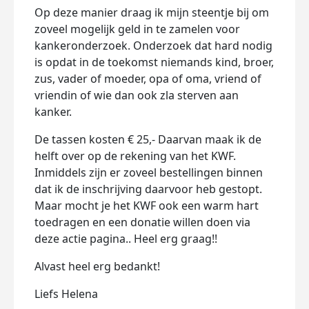
Op deze manier draag ik mijn steentje bij om
zoveel mogelijk geld in te zamelen voor
kankeronderzoek. Onderzoek dat hard nodig
is opdat in de toekomst niemands kind, broer,
zus, vader of moeder, opa of oma, vriend of
vriendin of wie dan ook zla sterven aan
kanker.
De tassen kosten € 25,- Daarvan maak ik de
helft over op de rekening van het KWF.
Inmiddels zijn er zoveel bestellingen binnen
dat ik de inschrijving daarvoor heb gestopt.
Maar mocht je het KWF ook een warm hart
toedragen en een donatie willen doen via
deze actie pagina.. Heel erg graag!!
Alvast heel erg bedankt!
Liefs Helena