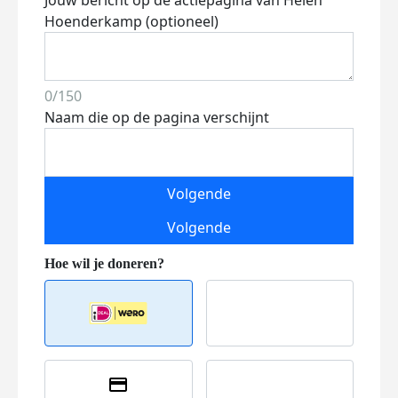
Jouw bericht op de actiepagina van Helen
Hoenderkamp (optioneel)
0/150
Naam die op de pagina verschijnt
Volgende
Volgende