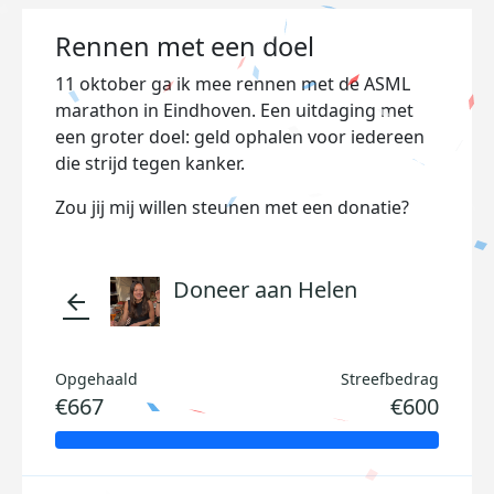
Rennen met een doel
11 oktober ga ik mee rennen met de ASML
marathon in Eindhoven. Een uitdaging met
een groter doel: geld ophalen voor iedereen
die strijd tegen kanker.
Zou jij mij willen steunen met een donatie?
Doneer aan Helen
arrow_back
Opgehaald
Streefbedrag
€667
€600