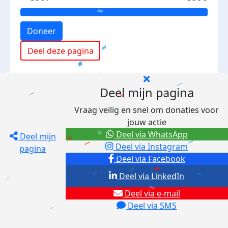
Doneer
Deel deze pagina
Deel mijn pagina
Vraag veilig en snel om donaties voor
jouw actie
Deel via WhatsApp
Deel mijn
Deel via Instagram
pagina
Deel via Facebook
Deel via LinkedIn
Deel via e-mail
Deel via SMS