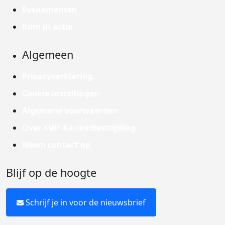
Evenementen
Kom in actie
Algemeen
Privacyverklaring
Cookie instellingen
Algemene voorwaarden
Over KWF Kankerbestrijding
Neem contact op
Blijf op de hoogte
Schrijf je in voor de nieuwsbrief