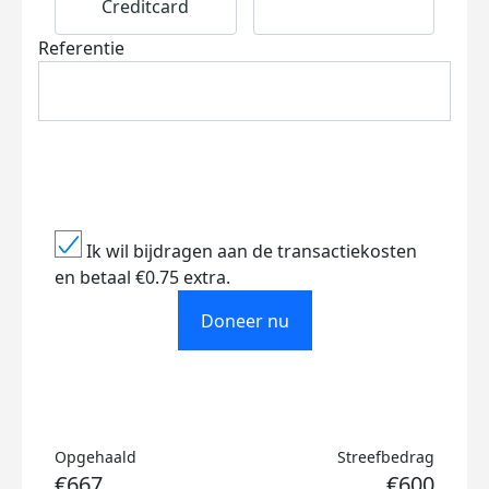
Creditcard
Referentie
Ik wil bijdragen aan de transactiekosten
en betaal €0.75 extra.
Doneer nu
Opgehaald
Streefbedrag
€667
€600