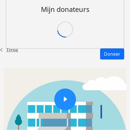
Mijn donateurs
Terug
Doneer