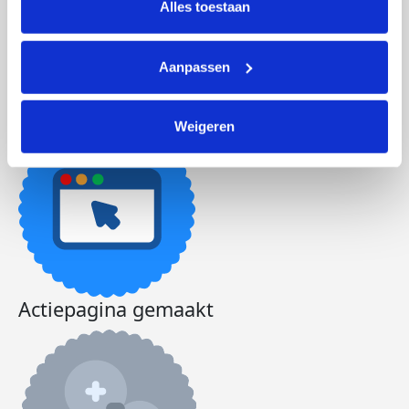
lijst met cookies is te vinden in het tabblad “details”.
Alles toestaan
Doneer
Aanpassen
Helen's badges
Weigeren
Actiepagina gemaakt