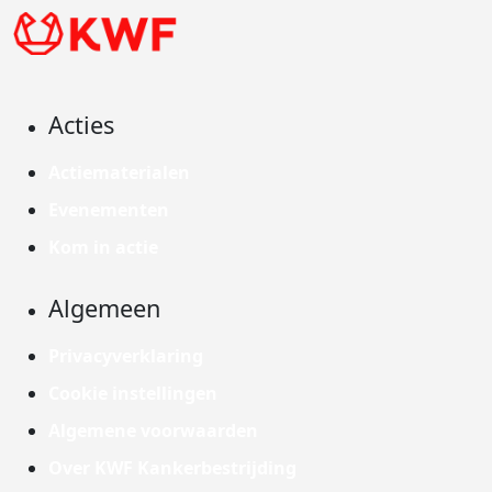
Acties
Actiematerialen
Evenementen
Kom in actie
Algemeen
Privacyverklaring
Cookie instellingen
Algemene voorwaarden
Over KWF Kankerbestrijding