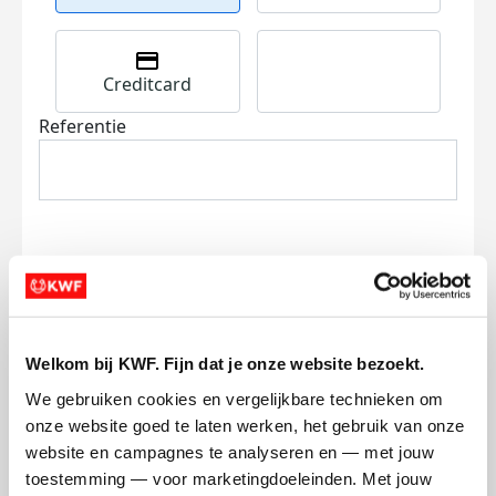
Creditcard
Referentie
Ik wil bijdragen aan de transactiekosten
en betaal €0.75 extra.
Welkom bij KWF. Fijn dat je onze website bezoekt.
We gebruiken cookies en vergelijkbare technieken om 
Doneer nu
onze website goed te laten werken, het gebruik van onze 
website en campagnes te analyseren en — met jouw 
toestemming — voor marketingdoeleinden. Met jouw 