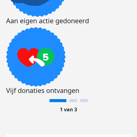
Aan eigen actie gedoneerd
Vijf donaties ontvangen
1 van 3