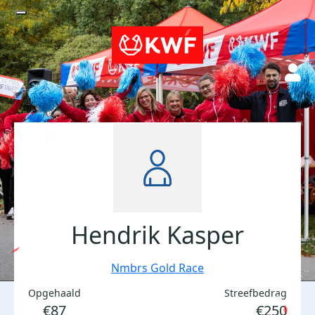
Hendrik Kasper
Nmbrs Gold Race
Opgehaald
Streefbedrag
€87
€250