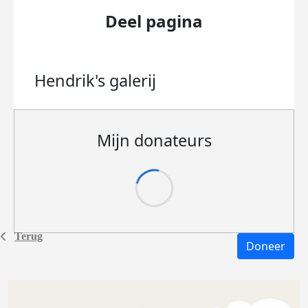
Deel pagina
Hendrik's
galerij
Mijn donateurs
Terug
Doneer