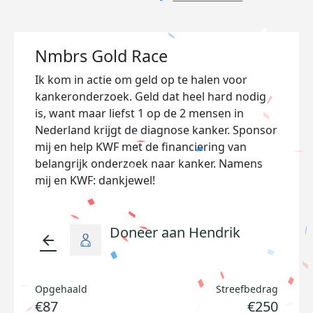
Nmbrs Gold Race
Ik kom in actie om geld op te halen voor
kankeronderzoek. Geld dat heel hard nodig
is, want maar liefst 1 op de 2 mensen in
Nederland krijgt de diagnose kanker. Sponsor
mij en help KWF met de financiering van
belangrijk onderzoek naar kanker. Namens
mij en KWF: dankjewel!
Doneer aan Hendrik
arrow_back
Opgehaald
Streefbedrag
€87
€250