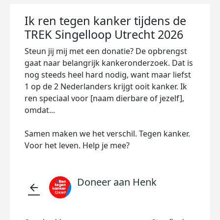
Ik ren tegen kanker tijdens de
TREK Singelloop Utrecht 2026
Steun jij mij met een donatie? De opbrengst
gaat naar belangrijk kankeronderzoek. Dat is
nog steeds heel hard nodig, want maar liefst
1 op de 2 Nederlanders krijgt ooit kanker. Ik
ren speciaal voor [naam dierbare of jezelf],
omdat...
Samen maken we het verschil. Tegen kanker.
Voor het leven. Help je mee?
Doneer aan Henk
arrow_back