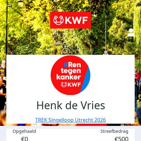
Henk de Vries
TREK Singelloop Utrecht 2026
Opgehaald
Streefbedrag
€0
€500