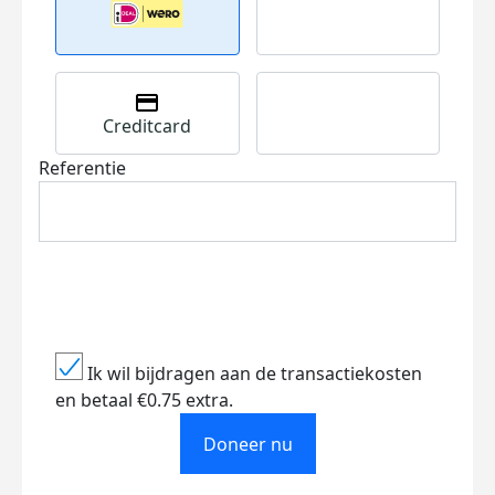
Creditcard
Referentie
Ik wil bijdragen aan de transactiekosten
en betaal €0.75 extra.
Doneer nu