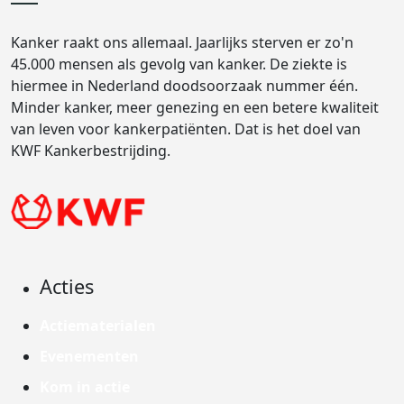
Kanker raakt ons allemaal. Jaarlijks sterven er zo'n
45.000 mensen als gevolg van kanker. De ziekte is
hiermee in Nederland doodsoorzaak nummer één.
Minder kanker, meer genezing en een betere kwaliteit
van leven voor kankerpatiënten. Dat is het doel van
KWF Kankerbestrijding.
Acties
Actiematerialen
Evenementen
Kom in actie