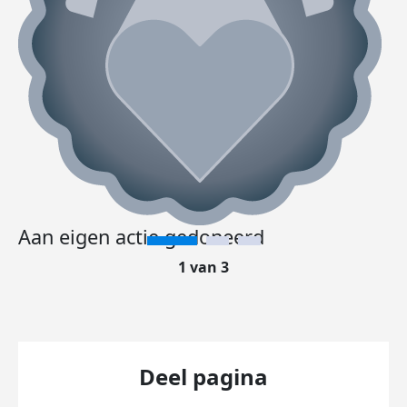
Aan eigen actie gedoneerd
1 van 3
Deel pagina