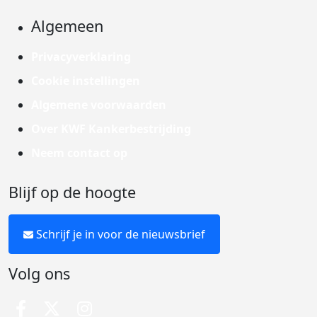
Algemeen
Privacyverklaring
Cookie instellingen
Algemene voorwaarden
Over KWF Kankerbestrijding
Neem contact op
Blijf op de hoogte
Schrijf je in voor de nieuwsbrief
Volg ons