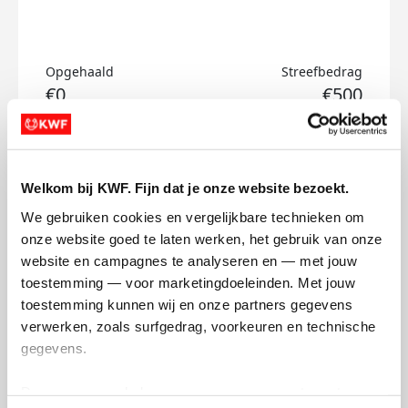
Opgehaald
Streefbedrag
€0
€500
Doneer
Welkom bij KWF. Fijn dat je onze website bezoekt.
Henk's badges
We gebruiken cookies en vergelijkbare technieken om 
onze website goed te laten werken, het gebruik van onze 
website en campagnes te analyseren en — met jouw 
toestemming — voor marketingdoeleinden. Met jouw 
toestemming kunnen wij en onze partners gegevens 
verwerken, zoals surfgedrag, voorkeuren en technische 
gegevens.
Deze gegevens helpen ons om campagnes te meten, 