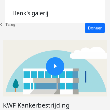
Henk's
galerij
Terug
Doneer
KWF Kankerbestrijding