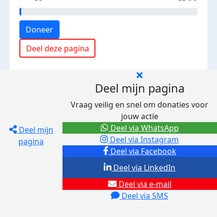
Doneer
Deel deze pagina
Deel mijn pagina
Vraag veilig en snel om donaties voor
jouw actie
Deel via WhatsApp
Deel mijn
Deel via Instagram
pagina
Deel via Facebook
Deel via LinkedIn
Deel via e-mail
Deel via SMS