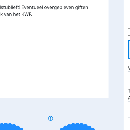
stublieft! Eventueel overgebleven giften
k van het KWF.