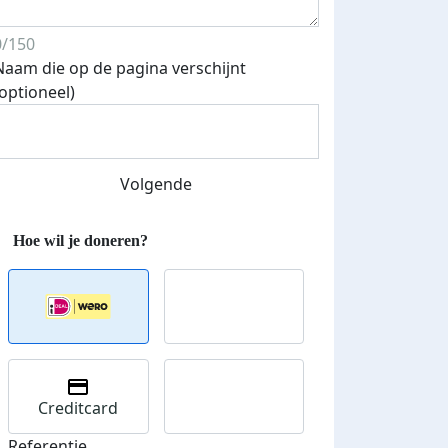
0/150
Naam die op de pagina verschijnt
(optioneel)
Volgende
Creditcard
Referentie