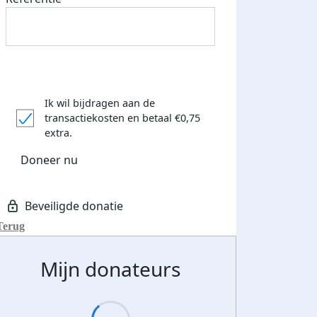
Ik wil bijdragen aan de
transactiekosten
en betaal €0,75
extra.
Doneer nu
Terug
Mijn donateurs