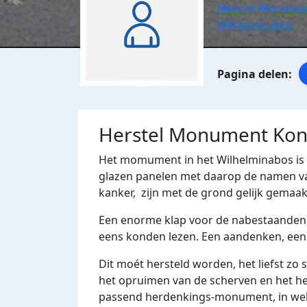
Herstel Monumen
Wilhelminabos
Herstel Monument Kon
Het momument in het Wilhelminabos is ve
glazen panelen met daarop de namen va
kanker, zijn met de grond gelijk gemaak
Een enorme klap voor de nabestaanden,
eens konden lezen. Een aandenken, een 
Dit moét hersteld worden, het liefst zo
het opruimen van de scherven en het her
passend herdenkings-monument, in wel