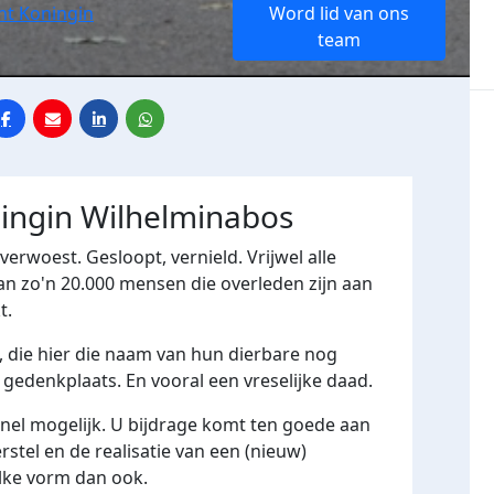
t Koningin
Word lid van ons
team
ingin Wilhelminabos
rwoest. Gesloopt, vernield. Vrijwel alle
n zo'n 20.000 mensen die overleden zijn aan
t.
 die hier die naam van hun dierbare nog
gedenkplaats. En vooral een vreselijke daad.
 snel mogelijk. U bijdrage komt ten goede aan
stel en de realisatie van een (nieuw)
ke vorm dan ook.