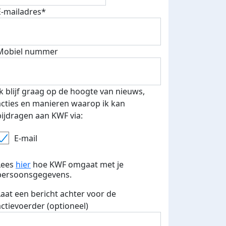
E-mailadres*
Mobiel nummer
teurs
Ik blijf graag op de hoogte van nieuws,
acties en manieren waarop ik kan
nkt
bijdragen aan KWF via:
E-mail
Lees
hier
hoe KWF omgaat met je
persoonsgegevens.
Laat een bericht achter voor de
actievoerder (optioneel)