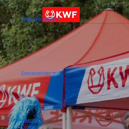
Alles over acties
Evenementen
Over ons
Contact