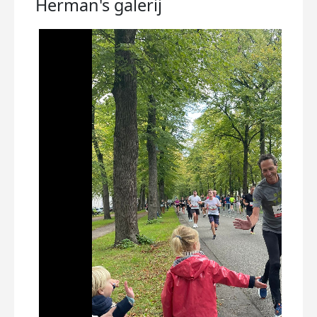
Herman's
galerij