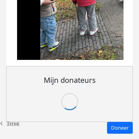
Mijn donateurs
Terug
Doneer