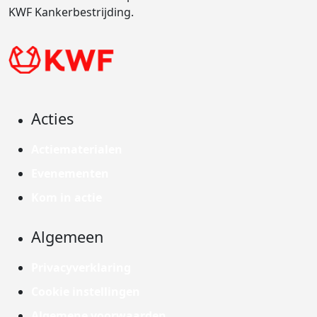
KWF Kankerbestrijding.
Acties
Actiematerialen
Evenementen
Kom in actie
Algemeen
Privacyverklaring
Cookie instellingen
Algemene voorwaarden