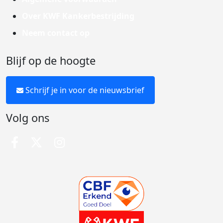
Over KWF Kankerbestrijding
Neem contact op
Blijf op de hoogte
Schrijf je in voor de nieuwsbrief
Volg ons