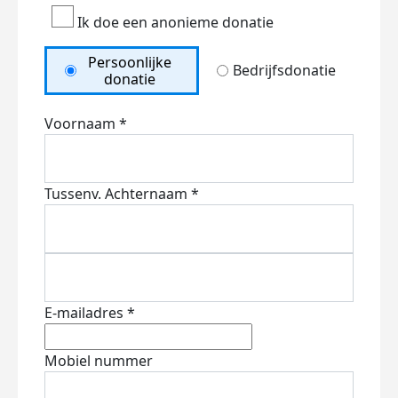
Ik doe een anonieme donatie
Persoonlijke
Bedrijfsdonatie
donatie
Voornaam *
Tussenv.
Achternaam *
E-mailadres *
Mobiel nummer