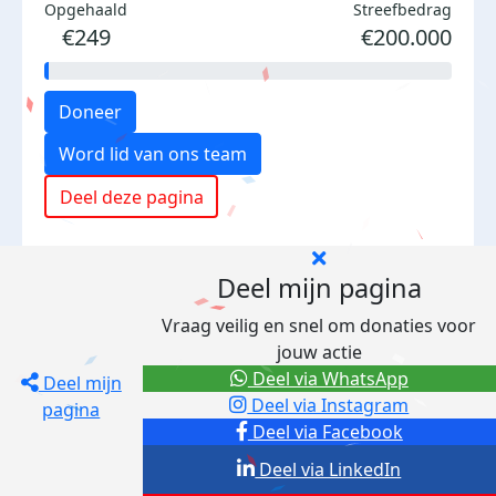
Opgehaald
Streefbedrag
€249
€200.000
Doneer
Word lid van ons team
Deel deze pagina
Deel mijn pagina
Vraag veilig en snel om donaties voor
jouw actie
Deel via WhatsApp
Deel mijn
Deel via Instagram
pagina
Deel via Facebook
Deel via LinkedIn