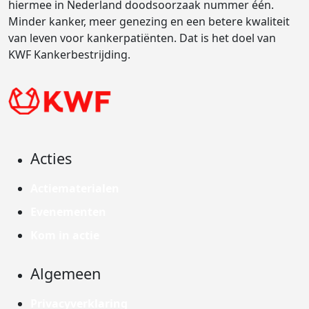
hiermee in Nederland doodsoorzaak nummer één.
Minder kanker, meer genezing en een betere kwaliteit
van leven voor kankerpatiënten. Dat is het doel van
KWF Kankerbestrijding.
Acties
Actiematerialen
Evenementen
Kom in actie
Algemeen
Privacyverklaring