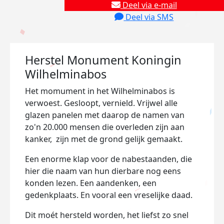
Deel via e-mail
Deel via SMS
Herstel Monument Koningin
Wilhelminabos
Het momument in het Wilhelminabos is
verwoest. Gesloopt, vernield. Vrijwel alle
glazen panelen met daarop de namen van
zo'n 20.000 mensen die overleden zijn aan
kanker, zijn met de grond gelijk gemaakt.
Een enorme klap voor de nabestaanden, die
hier die naam van hun dierbare nog eens
konden lezen. Een aandenken, een
gedenkplaats. En vooral een vreselijke daad.
Dit moét hersteld worden, het liefst zo snel