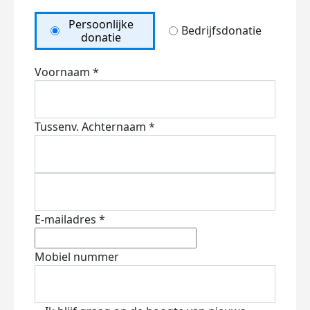
Persoonlijke
Bedrijfsdonatie
donatie
Voornaam *
Tussenv.
Achternaam *
E-mailadres *
Mobiel nummer