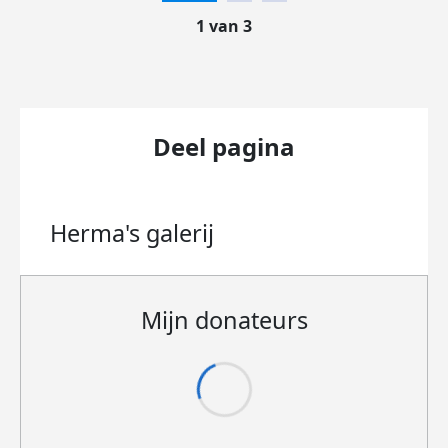
1 van 3
Deel pagina
Herma's
galerij
Mijn donateurs