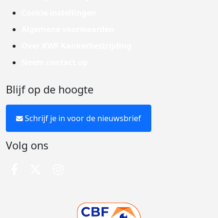
Cookie instellingen
Algemene voorwaarden
Over KWF Kankerbestrijding
Neem contact op
Blijf op de hoogte
Schrijf je in voor de nieuwsbrief
Volg ons