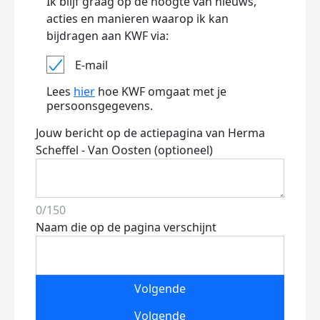
Ik blijf graag op de hoogte van nieuws,
acties en manieren waarop ik kan
bijdragen aan KWF via:
E-mail
Lees
hier
hoe KWF omgaat met je
persoonsgegevens.
Jouw bericht op de actiepagina van Herma
Scheffel - Van Oosten (optioneel)
0/150
Naam die op de pagina verschijnt
Volgende
Volgende