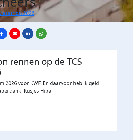
cheers
Marathon 2026
on rennen op de TCS
6
m 2026 voor KWF. En daarvoor heb ik geld
Superdank! Kusjes Hiba