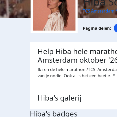
Hiba S
TCS Amsterdam 
Help Hiba hele marath
Amsterdam oktober '2
Ik ren de hele marathon /TCS Amsterda
van je nodig. Ook al is het een beetje. 
Hiba's
galerij
Hiba's badges