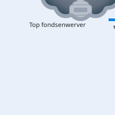
Top fondsenwerver
1