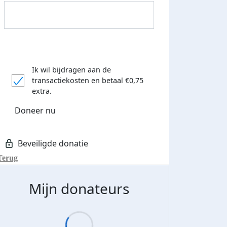
Donateurs bedankt
Ik wil bijdragen aan de
transactiekosten
en betaal €0,75
extra.
Doneer nu
Terug
Mijn donateurs