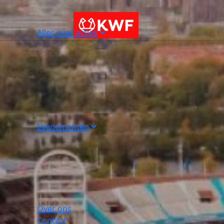
Alles over acties
Evenementen
Over ons
Contact