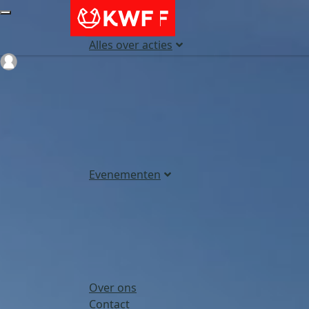
Alles over acties
Login
Evenementen
Over ons
Contact