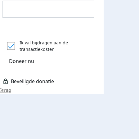
Donateurs bedankt
Ik wil bijdragen aan de
transactiekosten
Doneer nu
Terug