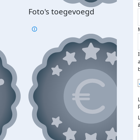
Foto's toegevoegd
Top 