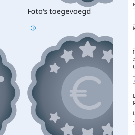
Foto's toegevoegd
Top 