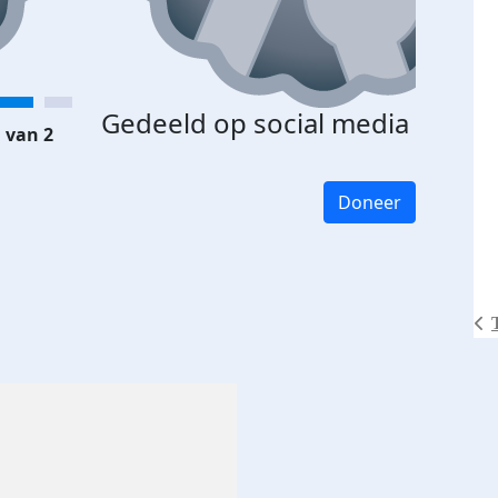
Gedeeld op social media
 van 2
Doneer