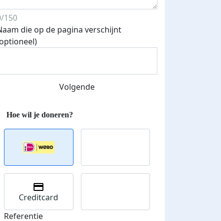
0/150
Naam die op de pagina verschijnt
Streefbedrag verhoogd
(optioneel)
Volgende
Creditcard
Referentie