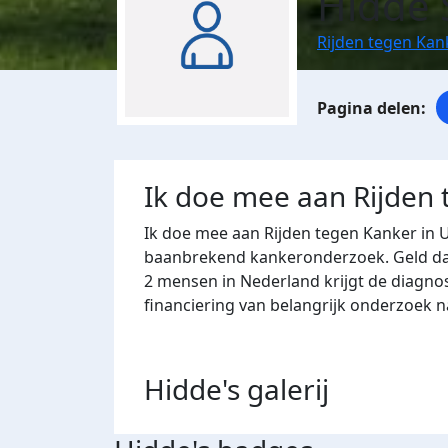
Hidde 
Rijden tegen Kan
Ik doe mee aan Rijden
Ik doe mee aan Rijden tegen Kanker in 
baanbrekend kankeronderzoek. Geld dat 
2 mensen in Nederland krijgt de diagno
financiering van belangrijk onderzoek 
Hidde's
galerij