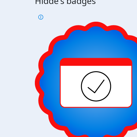
Hidde's badges