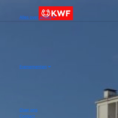
Alles over acties
Evenementen
Over ons
Contact