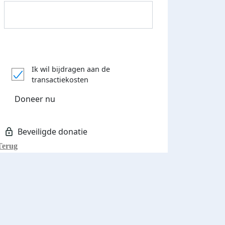
Donateurs bedankt
Ik wil bijdragen aan de
transactiekosten
Doneer nu
Terug