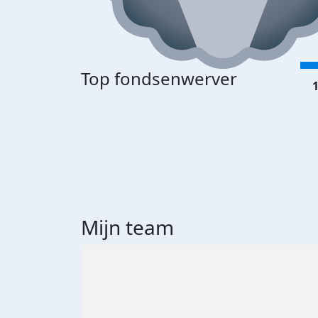
Top fondsenwerver
1
Mijn team