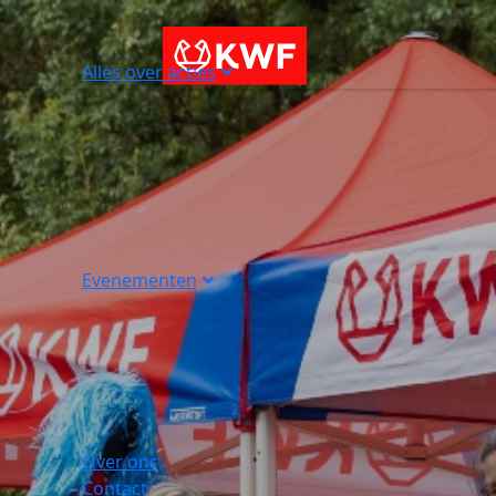
Alles over acties
Evenementen
Over ons
Contact