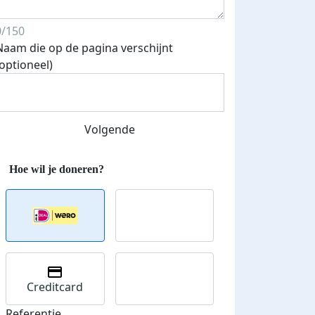
0/150
Naam die op de pagina verschijnt
(optioneel)
Volgende
Creditcard
Referentie