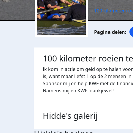
100 kilometer ro
100 kilometer roeien t
Ik kom in actie om geld op te halen voo
is, want maar liefst 1 op de 2 mensen in
Sponsor mij en help KWF met de financi
Namens mij en KWF: dankjewel!
Hidde's
galerij