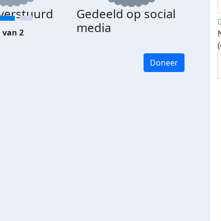
 verstuurd
Gedeeld op social
media
 van 2
Doneer