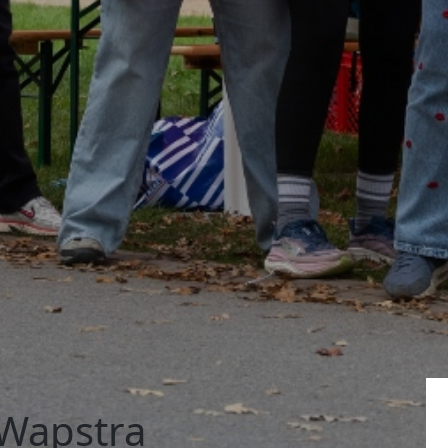
Wapstra