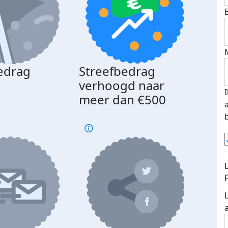
edrag
Streefbedrag
d
verhoogd naar
meer dan €500