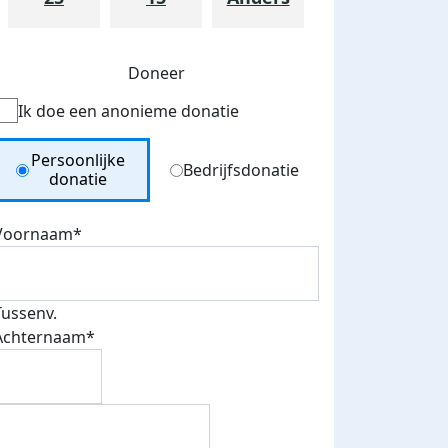
Doneer
Ik doe een anonieme donatie
Donation Type
Persoonlijke
Bedrijfsdonatie
donatie
Voornaam*
teurs
nkt
Tussenv.
Achternaam*