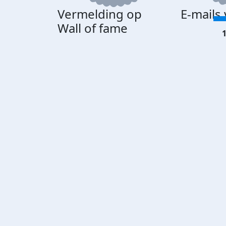
Vermelding op
E-mails
Wall of fame
1