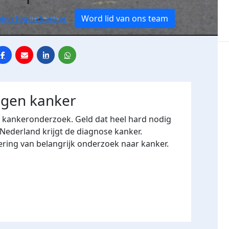
eien tegen kanker
Word lid van ons team
egen kanker
r kankeronderzoek. Geld dat heel hard nodig
 Nederland krijgt de diagnose kanker.
ering van belangrijk onderzoek naar kanker.