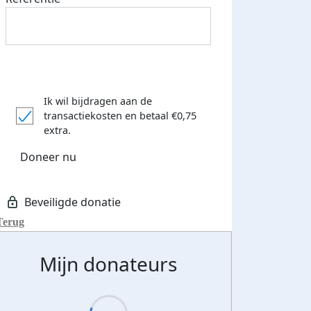
Ik wil bijdragen aan de
transactiekosten
en betaal €0,75
extra.
Doneer nu
Terug
Mijn donateurs