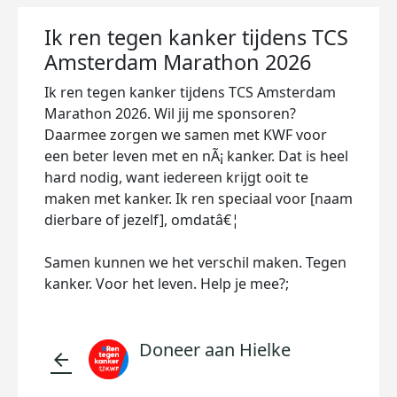
Ik ren tegen kanker tijdens TCS
Amsterdam Marathon 2026
Ik ren tegen kanker tijdens TCS Amsterdam
Marathon 2026. Wil jij me sponsoren?
Daarmee zorgen we samen met KWF voor
een beter leven met en nÃ¡ kanker. Dat is heel
hard nodig, want iedereen krijgt ooit te
maken met kanker. Ik ren speciaal voor [naam
dierbare of jezelf], omdatâ€¦
Samen kunnen we het verschil maken. Tegen
kanker. Voor het leven. Help je mee?;
Doneer aan Hielke
arrow_back