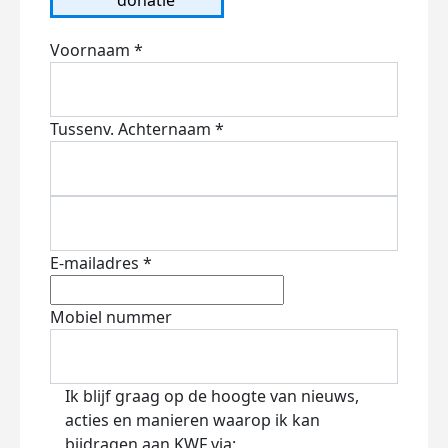
Voornaam *
Tussenv.
Achternaam *
E-mailadres *
Mobiel nummer
Ik blijf graag op de hoogte van nieuws,
acties en manieren waarop ik kan
bijdragen aan KWF via: