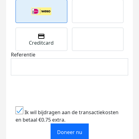
Creditcard
Referentie
Ik wil bijdragen aan de transactiekosten
en betaal €0.75 extra.
Doneer nu