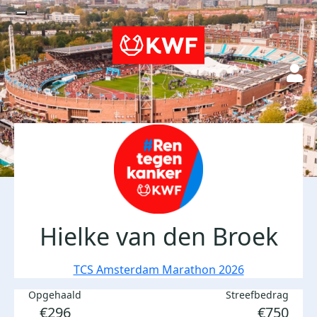
Hielke van den Broek
TCS Amsterdam Marathon 2026
Opgehaald
Streefbedrag
€296
€750