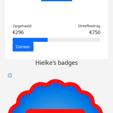
Opgehaald
Streefbedrag
€296
€750
Doneer
Hielke's badges