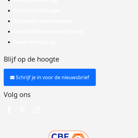
Privacyverklaring
Cookie instellingen
Algemene voorwaarden
Over KWF Kankerbestrijding
Neem contact op
Blijf op de hoogte
Schrijf je in voor de nieuwsbrief
Volg ons