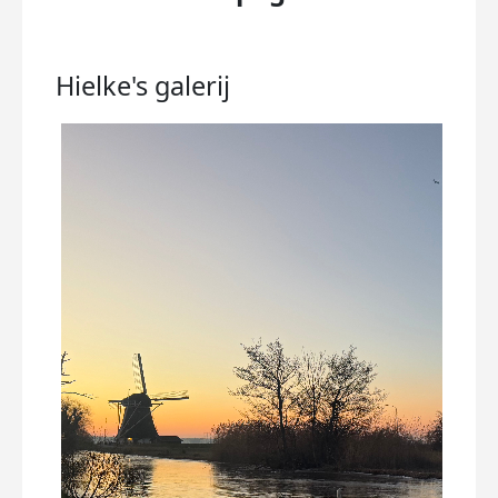
Hielke's
galerij