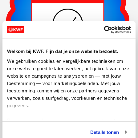
Welkom bij KWF. Fijn dat je onze website bezoekt.
We gebruiken cookies en vergelijkbare technieken om 
onze website goed te laten werken, het gebruik van onze 
website en campagnes te analyseren en — met jouw 
toestemming — voor marketingdoeleinden. Met jouw 
Actiepagina gemaakt
toestemming kunnen wij en onze partners gegevens 
verwerken, zoals surfgedrag, voorkeuren en technische 
gegevens.
Deze gegevens helpen ons om campagnes te meten, 
prestaties te verbeteren en relevante KWF-content te 
Details tonen
tonen. Je kunt je toestemming op elk moment wijzigen of 