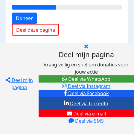
Doneer
Deel deze pagina
Deel mijn pagina
Vraag veilig en snel om donaties voor
jouw actie
Deel via WhatsApp
Deel mijn
Deel via Instagram
pagina
Deel via Facebook
Deel via LinkedIn
Deel via e-mail
Deel via SMS