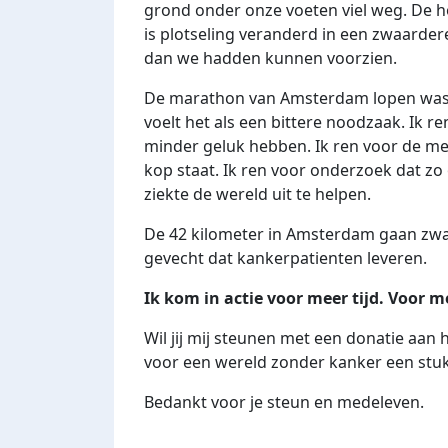
grond onder onze voeten viel weg. De 
is plotseling veranderd in een zwaardere s
dan we hadden kunnen voorzien.
De marathon van Amsterdam lopen was al
voelt het als een bittere noodzaak. Ik r
minder geluk hebben. Ik ren voor de men
kop staat. Ik ren voor onderzoek dat zo
ziekte de wereld uit te helpen.
De 42 kilometer in Amsterdam gaan zwaar
gevecht dat kankerpatienten leveren.
Ik kom in actie voor meer tijd. Voor m
Wil jij mij steunen met een donatie aan h
voor een wereld zonder kanker een stukj
Bedankt voor je steun en medeleven.