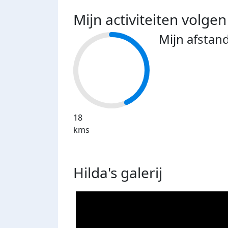
Mijn activiteiten volgen
Mijn afstan
18
kms
Hilda's
galerij