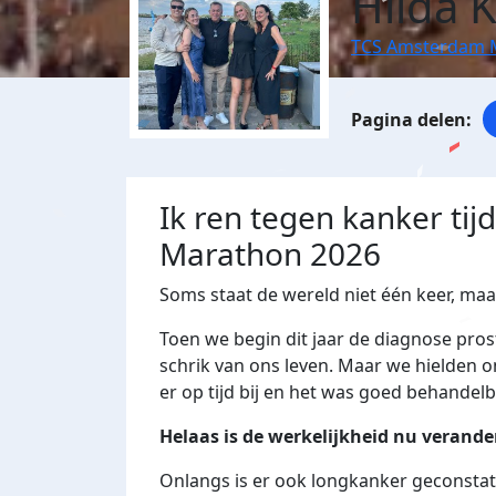
Hilda 
TCS Amsterdam 
Ik ren tegen kanker ti
Marathon 2026
Soms staat de wereld niet één keer, maar
Toen we begin dit jaar de diagnose pros
schrik van ons leven. Maar we hielden 
er op tijd bij en het was goed behandelba
Helaas is de werkelijkheid nu verande
Onlangs is er ook longkanker geconstat