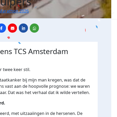
Kuipers
Marathon 2026
jdens TCS Amsterdam
 twee keer stil.
taatkanker bij mijn man kregen, was dat de
ons vast aan de hoopvolle prognose: we waren
ar. Dat was het verhaal dat ik wilde vertellen.
rd.
eerd, met uitzaaiingen in de hersenen. De