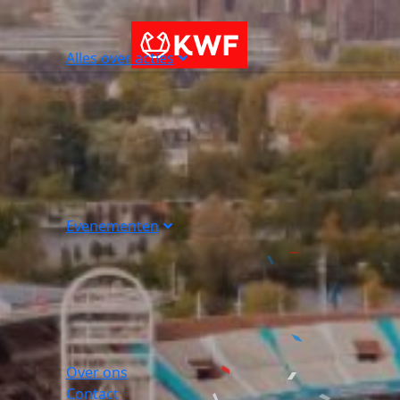
Alles over acties
Evenementen
Over ons
Contact