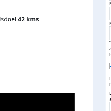
dsdoel
42 kms