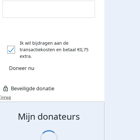
Ik wil bijdragen aan de
transactiekosten
en betaal €0,75
extra.
Doneer nu
Terug
Mijn donateurs