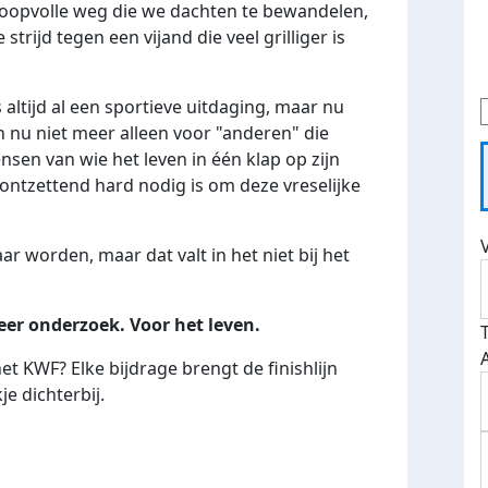
hoopvolle weg die we dachten te bewandelen,
trijd tegen een vijand die veel grilliger is
tijd al een sportieve uitdaging, maar nu
en nu niet meer alleen voor "anderen" die
sen van wie het leven in één klap op zijn
 ontzettend hard nodig is om deze vreselijke
 worden, maar dat valt in het niet bij het
eer onderzoek. Voor het leven.
et KWF? Elke bijdrage brengt de finishlijn
e dichterbij.