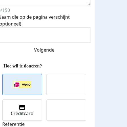
0/150
Naam die op de pagina verschijnt
(optioneel)
Volgende
Creditcard
Referentie