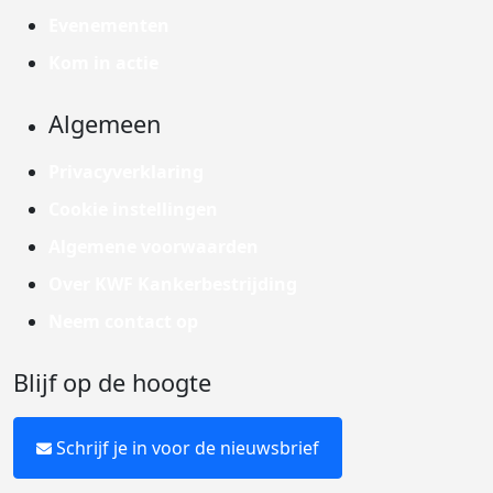
Evenementen
Kom in actie
Algemeen
Privacyverklaring
Cookie instellingen
Algemene voorwaarden
Over KWF Kankerbestrijding
Neem contact op
Blijf op de hoogte
Schrijf je in voor de nieuwsbrief