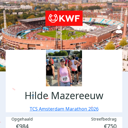
Hilde Mazereeuw
TCS Amsterdam Marathon 2026
Opgehaald
Streefbedrag
€984
€750