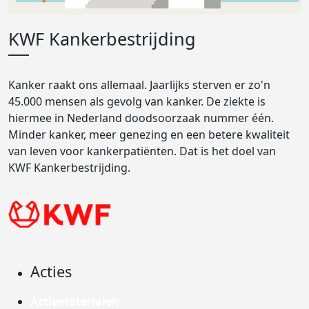
KWF Kankerbestrijding
Kanker raakt ons allemaal. Jaarlijks sterven er zo'n
45.000 mensen als gevolg van kanker. De ziekte is
hiermee in Nederland doodsoorzaak nummer één.
Minder kanker, meer genezing en een betere kwaliteit
van leven voor kankerpatiënten. Dat is het doel van
KWF Kankerbestrijding.
Acties
Actiematerialen