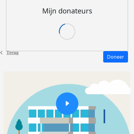
Mijn donateurs
Terug
Doneer