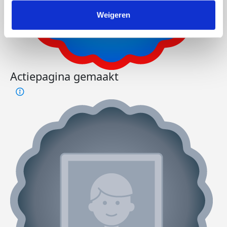
Weigeren
Actiepagina gemaakt