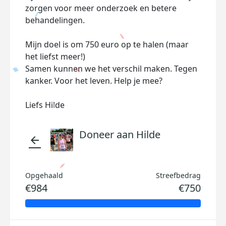
zorgen voor meer onderzoek en betere
behandelingen.
Mijn doel is om 750 euro op te halen (maar
het liefst meer!)
Samen kunnen we het verschil maken. Tegen
kanker. Voor het leven. Help je mee?
Liefs Hilde
Doneer aan Hilde
arrow_back
Opgehaald
Streefbedrag
€984
€750