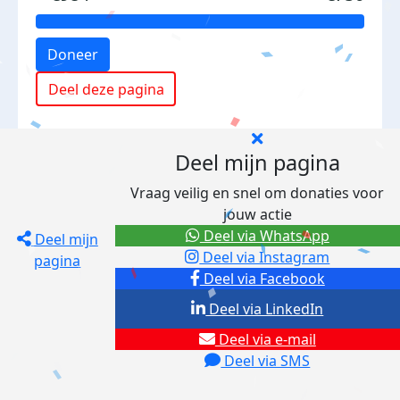
Doneer
Deel deze pagina
Deel mijn pagina
Vraag veilig en snel om donaties voor
jouw actie
Deel via WhatsApp
Deel mijn
Deel via Instagram
pagina
Deel via Facebook
Deel via LinkedIn
Deel via e-mail
Deel via SMS