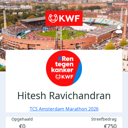
Hitesh Ravichandran
TCS Amsterdam Marathon 2026
Opgehaald
Streefbedrag
€0
€750