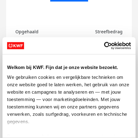
Opgehaald
Streefbedrag
€0
€750
Doneer
Welkom bij KWF. Fijn dat je onze website bezoekt.
Hitesh's badges
We gebruiken cookies en vergelijkbare technieken om 
onze website goed te laten werken, het gebruik van onze 
website en campagnes te analyseren en — met jouw 
toestemming — voor marketingdoeleinden. Met jouw 
toestemming kunnen wij en onze partners gegevens 
verwerken, zoals surfgedrag, voorkeuren en technische 
gegevens.
Deze gegevens helpen ons om campagnes te meten, 