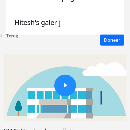
Hitesh's
galerij
Terug
Doneer