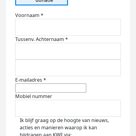
Voornaam *
Tussenv.
Achternaam *
E-mailadres *
Mobiel nummer
Ik blijf graag op de hoogte van nieuws,
acties en manieren waarop ik kan
bijdragen aan KWF via: