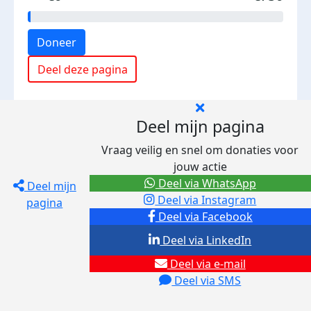
Doneer
Deel deze pagina
Deel mijn pagina
Vraag veilig en snel om donaties voor
jouw actie
Deel via WhatsApp
Deel mijn
Deel via Instagram
pagina
Deel via Facebook
Deel via LinkedIn
Deel via e-mail
Deel via SMS