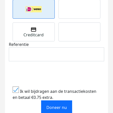
Creditcard
Referentie
Ik wil bijdragen aan de transactiekosten
en betaal €0.75 extra.
Doneer nu