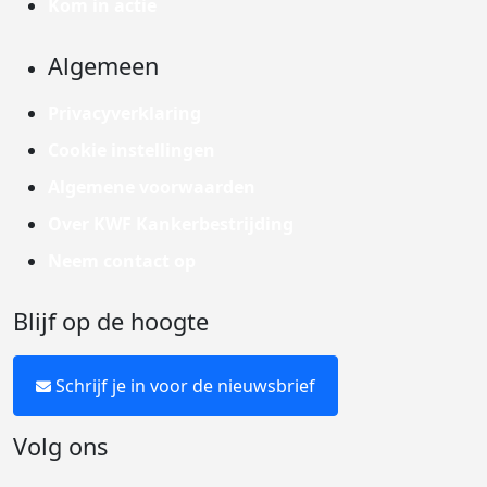
Kom in actie
Algemeen
Privacyverklaring
Cookie instellingen
Algemene voorwaarden
Over KWF Kankerbestrijding
Neem contact op
Blijf op de hoogte
Schrijf je in voor de nieuwsbrief
Volg ons