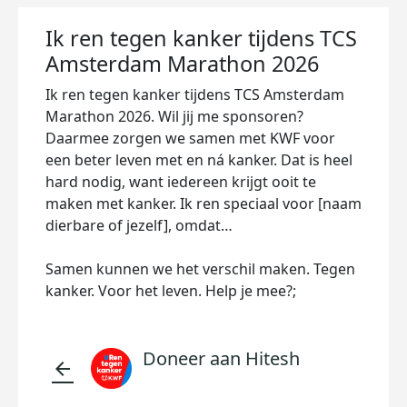
Ik ren tegen kanker tijdens TCS
Amsterdam Marathon 2026
Ik ren tegen kanker tijdens TCS Amsterdam
Marathon 2026. Wil jij me sponsoren?
Daarmee zorgen we samen met KWF voor
een beter leven met en ná kanker. Dat is heel
hard nodig, want iedereen krijgt ooit te
maken met kanker. Ik ren speciaal voor [naam
dierbare of jezelf], omdat…
Samen kunnen we het verschil maken. Tegen
kanker. Voor het leven. Help je mee?;
Doneer aan Hitesh
arrow_back