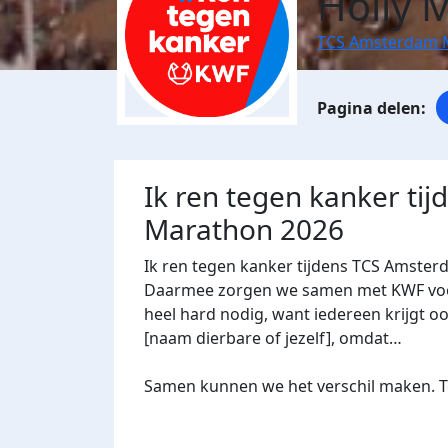
Holly 
TCS Amsterdam 
Ik ren tegen kanker ti
Marathon 2026
Ik ren tegen kanker tijdens TCS Amster
Daarmee zorgen we samen met KWF voor 
heel hard nodig, want iedereen krijgt oo
[naam dierbare of jezelf], omdat…
Samen kunnen we het verschil maken. Te