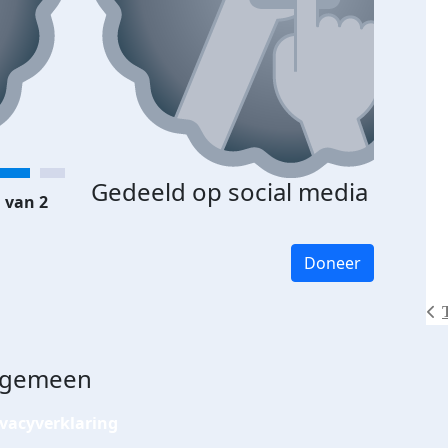
Gedeeld op social media
 van 2
Doneer
lgemeen
ivacyverklaring