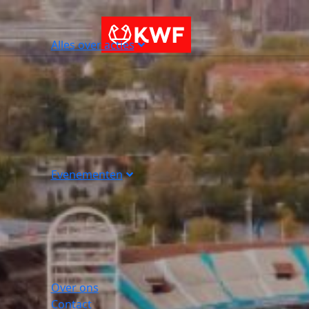
Alles over acties
Evenementen
Over ons
Contact