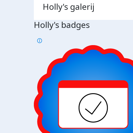
Holly's
galerij
Holly's badges