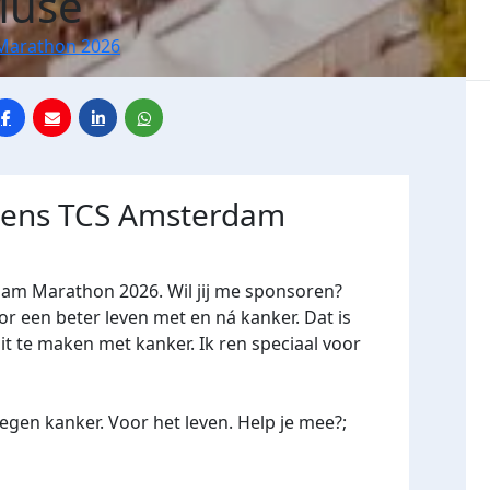
Muse
Marathon 2026
jdens TCS Amsterdam
dam Marathon 2026. Wil jij me sponsoren?
een beter leven met en ná kanker. Dat is
it te maken met kanker. Ik ren speciaal voor
gen kanker. Voor het leven. Help je mee?;