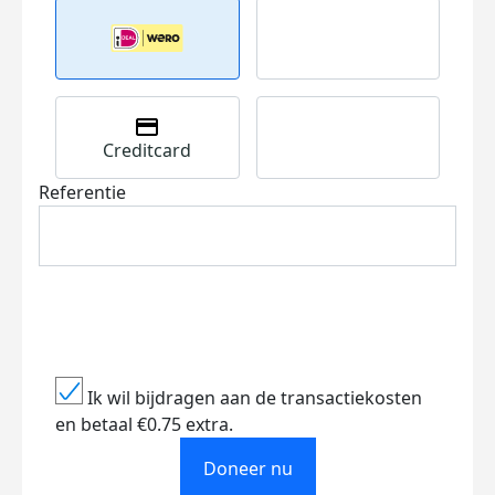
Creditcard
Referentie
Ik wil bijdragen aan de transactiekosten
en betaal €0.75 extra.
Doneer nu