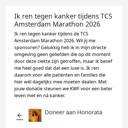
Ik ren tegen kanker tijdens TCS
Amsterdam Marathon 2026
Ik ren tegen kanker tijdens de TCS
Amsterdam Marathon 2026. Wil jij me
sponsoren? Gelukkig heb ik in mijn directe
omgeving geen geliefden die op dit moment
door deze ziekte zijn getroffen, maar ik besef
me heel goed dat dat een luxe is. Ik ren
daarom voor alle patiënten en families die
hier wél dagelijks mee moeten dealen. Met
jouw donatie steunen we KWF voor een beter
leven met en ná kanker.
Doneer aan Honorata
arrow_back