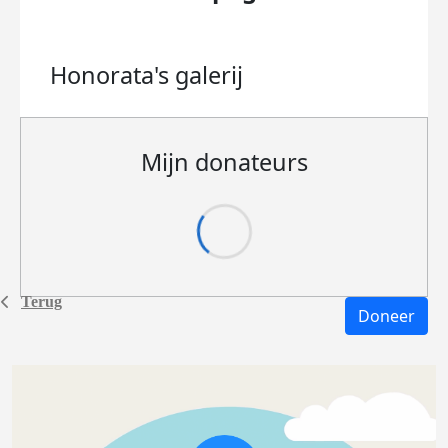
Honorata's
galerij
Mijn donateurs
Terug
Doneer