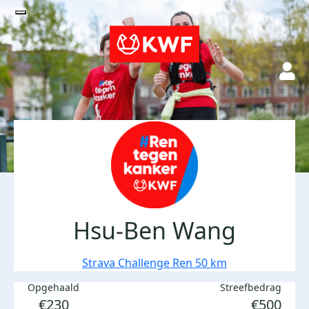
Hsu-Ben Wang
Strava Challenge Ren 50 km
Opgehaald
Streefbedrag
€230
€500