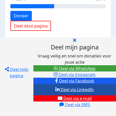
Doneer
Deel deze pagina
Deel mijn pagina
Vraag veilig en snel om donaties voor
jouw actie
Deel via WhatsApp
Deel mijn
Deel via Instagram
pagina
Deel via Facebook
Deel via LinkedIn
Deel via e-mail
Deel via SMS