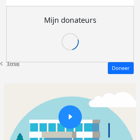
Mijn donateurs
Terug
Doneer