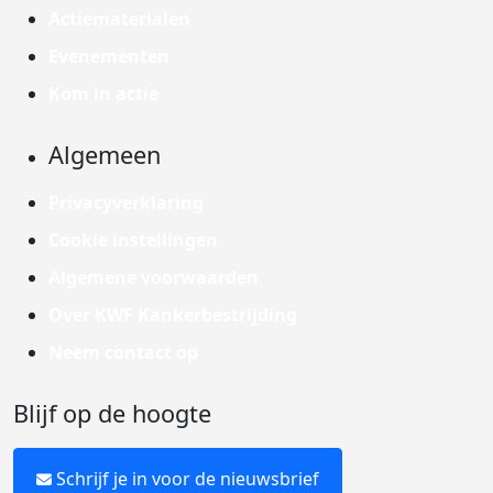
Actiematerialen
Evenementen
Kom in actie
Algemeen
Privacyverklaring
Cookie instellingen
Algemene voorwaarden
Over KWF Kankerbestrijding
Neem contact op
Blijf op de hoogte
Schrijf je in voor de nieuwsbrief