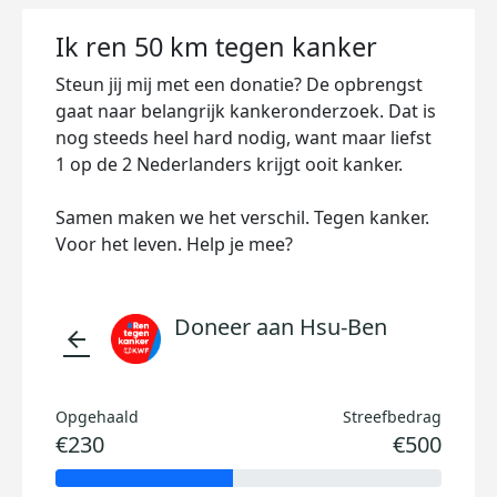
Ik ren 50 km tegen kanker
Steun jij mij met een donatie? De opbrengst
gaat naar belangrijk kankeronderzoek. Dat is
nog steeds heel hard nodig, want maar liefst
1 op de 2 Nederlanders krijgt ooit kanker.
Samen maken we het verschil. Tegen kanker.
Voor het leven. Help je mee?
Doneer aan Hsu-Ben
arrow_back
Opgehaald
Streefbedrag
€230
€500