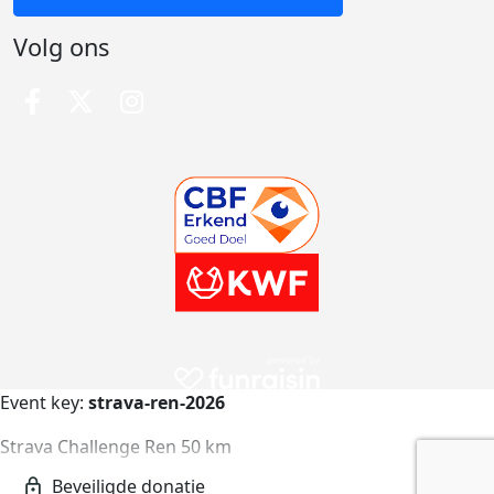
Volg ons
Event key:
strava-ren-2026
Strava Challenge Ren 50 km
strava-ren-2026