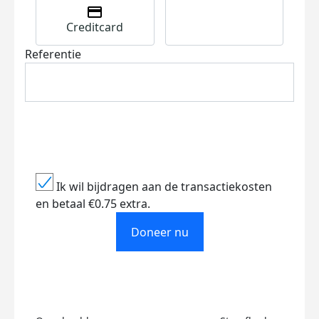
Creditcard
Referentie
Ik wil bijdragen aan de transactiekosten
en betaal €0.75 extra.
Doneer nu