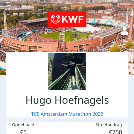
Hugo Hoefnagels
TCS Amsterdam Marathon 2026
Opgehaald
Streefbedrag
€5
€750