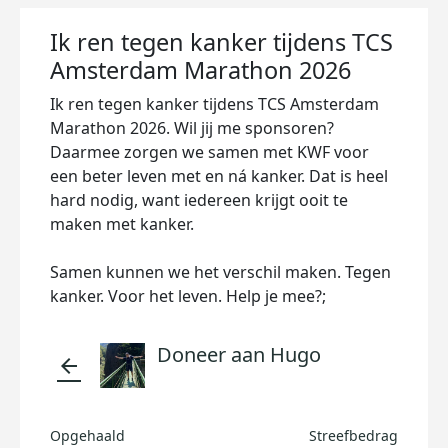
Ik ren tegen kanker tijdens TCS
Amsterdam Marathon 2026
Ik ren tegen kanker tijdens TCS Amsterdam
Marathon 2026. Wil jij me sponsoren?
Daarmee zorgen we samen met KWF voor
een beter leven met en ná kanker. Dat is heel
hard nodig, want iedereen krijgt ooit te
maken met kanker.
Samen kunnen we het verschil maken. Tegen
kanker. Voor het leven. Help je mee?;
Doneer aan Hugo
arrow_back
Opgehaald
Streefbedrag