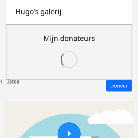
Hugo's
galerij
Mijn donateurs
Terug
Doneer