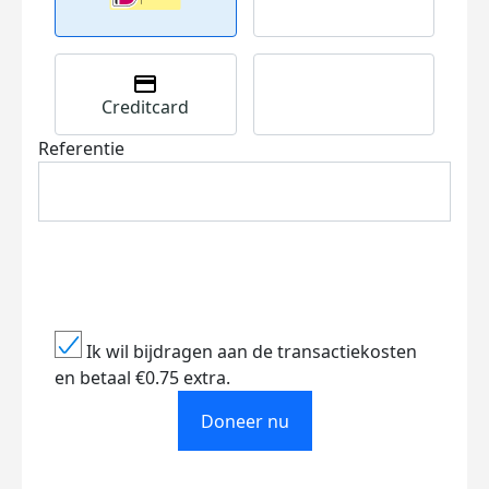
Creditcard
Referentie
Ik wil bijdragen aan de transactiekosten
en betaal €0.75 extra.
Doneer nu