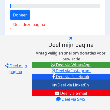
Doneer
Deel deze pagina
Deel mijn pagina
Vraag veilig en snel om donaties voor
jouw actie
Deel via WhatsApp
Deel mijn
Deel via Instagram
pagina
Deel via Facebook
Deel via LinkedIn
Deel via e-mail
Deel via SMS